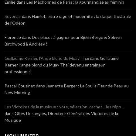
Emilie
dans
Les Mâchonnes de Paris : la gourmandise au féminin
Sevenair
dans
Hamlet, entre rage et modernité : la claque théâtrale
de l’Odéon
Florence
dans
Des places à gagner pour Bjørn Berge & Selwyn
Birchwood à Andrésy !
Guillaume Kerner, l’Ange blond du Muay Thaï
dans
Guillaume
Kerner, l’ange blond du Muay Thaï devenu entraineur
professionnel
Pascal Couzinet
dans
Jeanette Berger : La Soul à Fleur de Peau au
New Morning
Les Victoires de la musique : vote, sélection, cachet... les répo ...
dans
Gilles Desangles, Directeur Général des Victoires de la
Musique