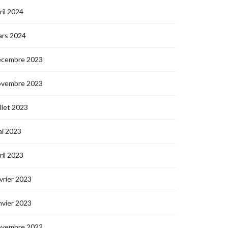
ril 2024
ars 2024
écembre 2023
ovembre 2023
illet 2023
i 2023
ril 2023
vrier 2023
nvier 2023
ovembre 2022