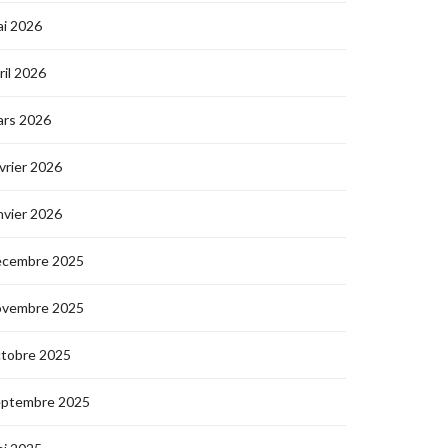
i 2026
ril 2026
ars 2026
vrier 2026
nvier 2026
écembre 2025
ovembre 2025
ctobre 2025
eptembre 2025