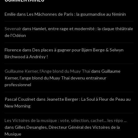
Emilie
dans
Les Mâchonnes de Paris : la gourmandise au féminin
Sevenair
dans
Hamlet, entre rage et modernité : la claque théâtrale
de l’Odéon
Florence
dans
Des places à gagner pour Bjørn Berge & Selwyn
Birchwood à Andrésy !
Guillaume Kerner, l’Ange blond du Muay Thaï
dans
Guillaume
Kerner, l’ange blond du Muay Thaï devenu entraineur
professionnel
Pascal Couzinet
dans
Jeanette Berger : La Soul à Fleur de Peau au
New Morning
Les Victoires de la musique : vote, sélection, cachet... les répo ...
dans
Gilles Desangles, Directeur Général des Victoires de la
Musique