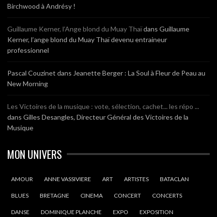
Birchwood à Andrésy !
Guillaume Kerner, l’Ange blond du Muay Thaï
dans
Guillaume
Kerner, l’ange blond du Muay Thaï devenu entraineur
professionnel
Pascal Couzinet
dans
Jeanette Berger : La Soul à Fleur de Peau au
New Morning
Les Victoires de la musique : vote, sélection, cachet... les répo ...
dans
Gilles Desangles, Directeur Général des Victoires de la
Musique
MON UNIVERS
AMOUR
ANNE VASSIVIERE
ART
ARTISTES
BATACLAN
BLUES
BRETAGNE
CINEMA
CONCERT
CONCERTS
DANSE
DOMINIQUE PLANCHE
EXPO
EXPOSITION