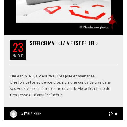
23
STEFI CELMA : « LA VIE EST BELLE! »
MAI
2013
Elle est jolie. Ça, c’est fait. Très jolie et avenante.
Une fois cette évidence dite, il y a une curiosité vive dans
ses yeux verts malicieux, une envie de vie belle, pleine de
tendresse et d’amitié sincère.
LA PARIZIENNE
0