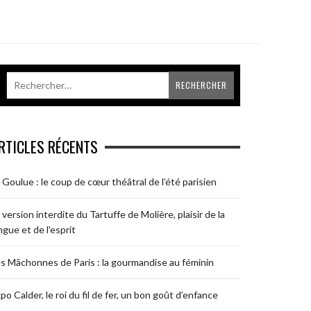
RTICLES RÉCENTS
 Goulue : le coup de cœur théâtral de l’été parisien
 version interdite du Tartuffe de Molière, plaisir de la
ngue et de l’esprit
s Mâchonnes de Paris : la gourmandise au féminin
po Calder, le roi du fil de fer, un bon goût d’enfance