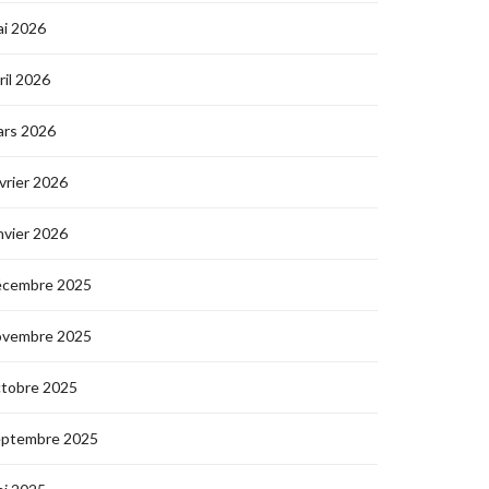
i 2026
ril 2026
ars 2026
vrier 2026
nvier 2026
écembre 2025
ovembre 2025
ctobre 2025
eptembre 2025