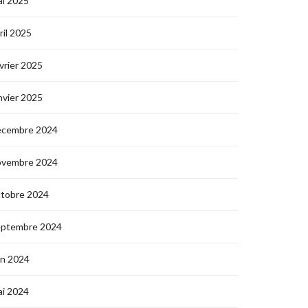
i 2025
ril 2025
vrier 2025
nvier 2025
écembre 2024
ovembre 2024
ctobre 2024
eptembre 2024
in 2024
i 2024