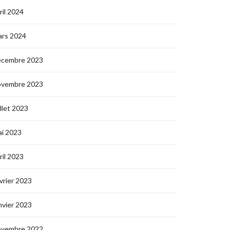
ril 2024
ars 2024
écembre 2023
ovembre 2023
illet 2023
i 2023
ril 2023
vrier 2023
nvier 2023
ovembre 2022