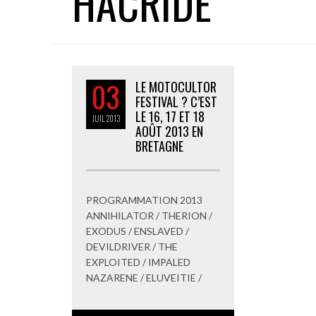
HACRIDE
03
LE MOTOCULTOR
FESTIVAL ? C’EST
LE 16, 17 ET 18
JUIL
2013
AOÛT 2013 EN
BRETAGNE
PROGRAMMATION 2013
ANNIHILATOR / THERION /
EXODUS / ENSLAVED /
DEVILDRIVER / THE
EXPLOITED / IMPALED
NAZARENE / ELUVEITIE /