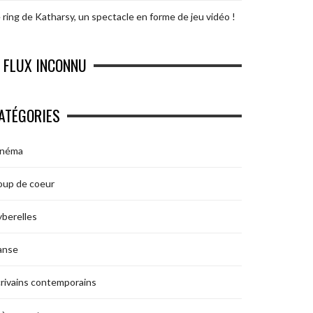
 ring de Katharsy, un spectacle en forme de jeu vidéo !
FLUX INCONNU
ATÉGORIES
inéma
oup de coeur
berelles
anse
rivains contemporains