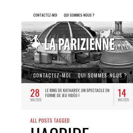
CONTACTEZ-MOI
QUI SOMMES-NOUS ?
CONTACTEZ-MOI
QUI SOMMES-NOUS ?
28
14
L DE FER, UN
LE RING DE KATHARSY, UN SPECTACLE EN
FORME DE JEU VIDÉO !
MAI 2026
MAI 2026
ALL POSTS TAGGED