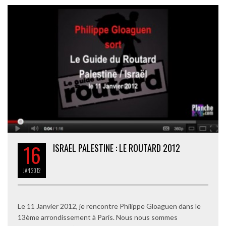
16
ISRAEL PALESTINE : LE ROUTARD 2012
JAN
2012
Le 11 Janvier 2012, je rencontre Philippe Gloaguen dans le
13ème arrondissement à Paris. Nous nous sommes