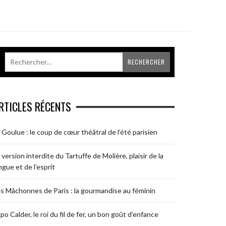
RTICLES RÉCENTS
 Goulue : le coup de cœur théâtral de l’été parisien
 version interdite du Tartuffe de Molière, plaisir de la
ngue et de l’esprit
s Mâchonnes de Paris : la gourmandise au féminin
po Calder, le roi du fil de fer, un bon goût d’enfance