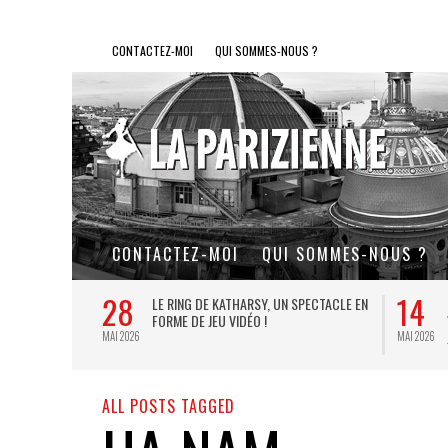
CONTACTEZ-MOI
QUI SOMMES-NOUS ?
CONTACTEZ-MOI
QUI SOMMES-NOUS ?
28
14
L DE FER, UN
LE RING DE KATHARSY, UN SPECTACLE EN
FORME DE JEU VIDÉO !
MAI 2026
MAI 2026
ALL POSTS TAGGED