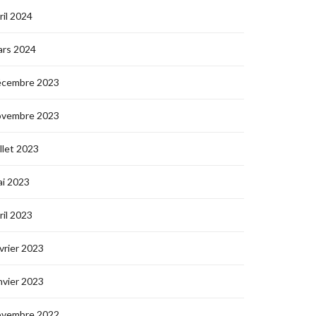
ril 2024
ars 2024
écembre 2023
ovembre 2023
illet 2023
i 2023
ril 2023
vrier 2023
nvier 2023
ovembre 2022