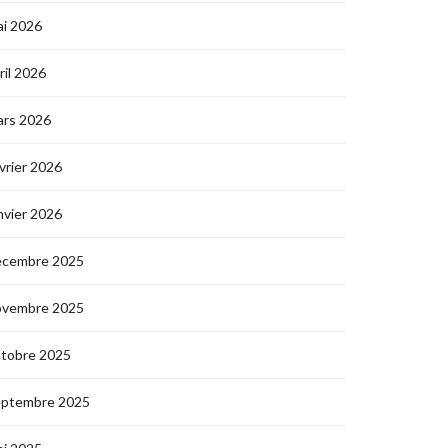
i 2026
ril 2026
ars 2026
vrier 2026
nvier 2026
écembre 2025
ovembre 2025
ctobre 2025
eptembre 2025