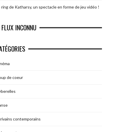
 ring de Katharsy, un spectacle en forme de jeu vidéo !
FLUX INCONNU
ATÉGORIES
inéma
oup de coeur
berelles
anse
rivains contemporains