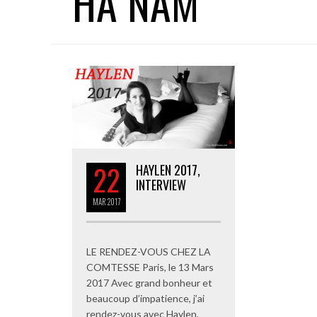
HA NAM
22
HAYLEN 2017,
INTERVIEW
MAR
2017
LE RENDEZ-VOUS CHEZ LA
COMTESSE Paris, le 13 Mars
2017 Avec grand bonheur et
beaucoup d’impatience, j’ai
rendez-vous avec Haylen,