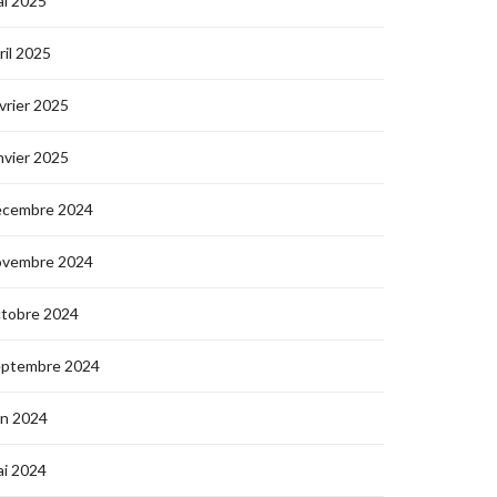
i 2025
ril 2025
vrier 2025
nvier 2025
écembre 2024
ovembre 2024
ctobre 2024
eptembre 2024
in 2024
i 2024