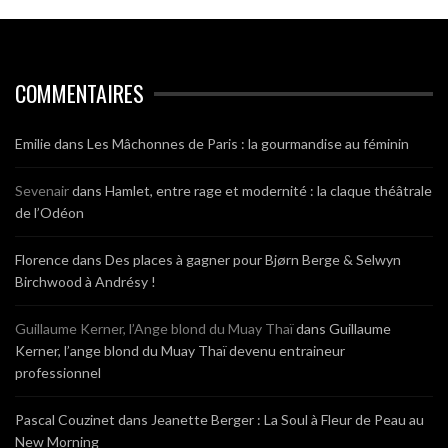
COMMENTAIRES
Emilie
dans
Les Mâchonnes de Paris : la gourmandise au féminin
Sevenair
dans
Hamlet, entre rage et modernité : la claque théâtrale
de l’Odéon
Florence
dans
Des places à gagner pour Bjørn Berge & Selwyn
Birchwood à Andrésy !
Guillaume Kerner, l’Ange blond du Muay Thaï
dans
Guillaume
Kerner, l’ange blond du Muay Thaï devenu entraineur
professionnel
Pascal Couzinet
dans
Jeanette Berger : La Soul à Fleur de Peau au
New Morning