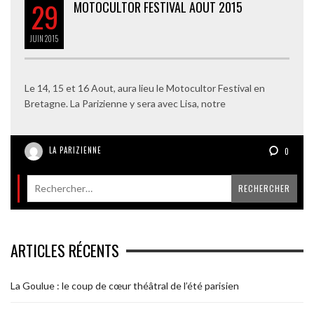
29
MOTOCULTOR FESTIVAL AOUT 2015
JUIN
2015
Le 14, 15 et 16 Aout, aura lieu le Motocultor Festival en
Bretagne. La Parizienne y sera avec Lisa, notre
LA PARIZIENNE
0
ARTICLES RÉCENTS
La Goulue : le coup de cœur théâtral de l’été parisien