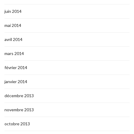
juin 2014
mai 2014
avril 2014
mars 2014
février 2014
janvier 2014
décembre 2013
novembre 2013
octobre 2013