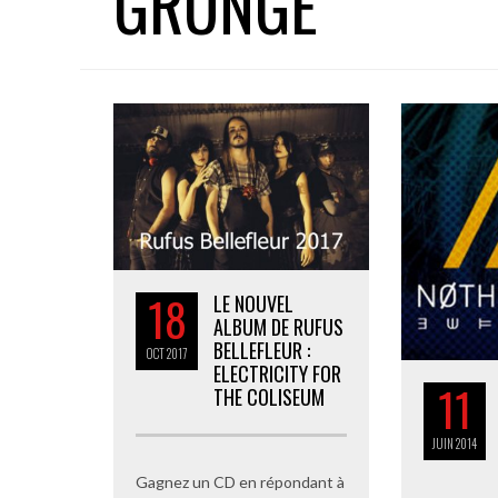
GRUNGE
18
LE NOUVEL
ALBUM DE RUFUS
BELLEFLEUR :
OCT
2017
ELECTRICITY FOR
11
THE COLISEUM
JUIN
2014
Gagnez un CD en répondant à