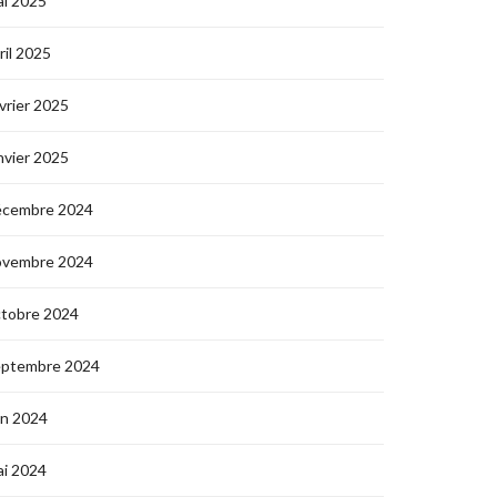
i 2025
ril 2025
vrier 2025
nvier 2025
écembre 2024
ovembre 2024
ctobre 2024
eptembre 2024
in 2024
i 2024