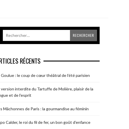
RTICLES RÉCENTS
 Goulue : le coup de cœur théâtral de l’été parisien
 version interdite du Tartuffe de Molière, plaisir de la
ngue et de l’esprit
s Mâchonnes de Paris : la gourmandise au féminin
po Calder, le roi du fil de fer, un bon goût d’enfance