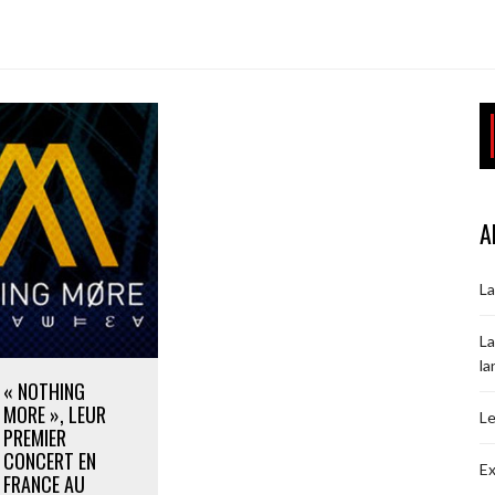
A
La
La
la
« NOTHING
MORE », LEUR
Le
PREMIER
CONCERT EN
Ex
FRANCE AU