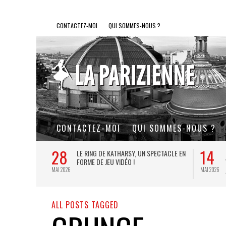
CONTACTEZ-MOI
QUI SOMMES-NOUS ?
CONTACTEZ-MOI
QUI SOMMES-NOUS ?
28
14
L DE FER, UN
LE RING DE KATHARSY, UN SPECTACLE EN
FORME DE JEU VIDÉO !
MAI 2026
MAI 2026
ALL POSTS TAGGED