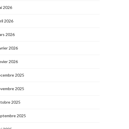
i 2026
ril 2026
ars 2026
vrier 2026
nvier 2026
écembre 2025
ovembre 2025
ctobre 2025
eptembre 2025