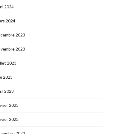
ril 2024
ars 2024
écembre 2023
ovembre 2023
illet 2023
i 2023
ril 2023
vrier 2023
nvier 2023
ovembre 2022