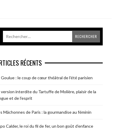
RTICLES RÉCENTS
 Goulue : le coup de cœur théâtral de l’été parisien
 version interdite du Tartuffe de Molière, plaisir de la
ngue et de l’esprit
s Mâchonnes de Paris : la gourmandise au féminin
po Calder, le roi du fil de fer, un bon goût d’enfance