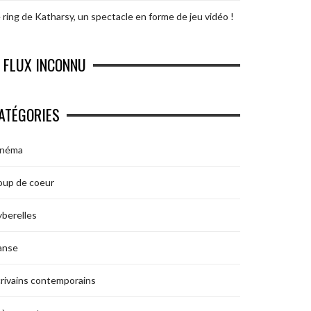
 ring de Katharsy, un spectacle en forme de jeu vidéo !
FLUX INCONNU
ATÉGORIES
inéma
oup de coeur
berelles
anse
rivains contemporains