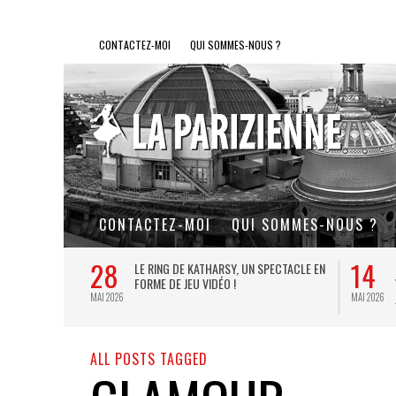
CONTACTEZ-MOI
QUI SOMMES-NOUS ?
CONTACTEZ-MOI
QUI SOMMES-NOUS ?
28
14
L DE FER, UN
LE RING DE KATHARSY, UN SPECTACLE EN
FORME DE JEU VIDÉO !
MAI 2026
MAI 2026
ALL POSTS TAGGED