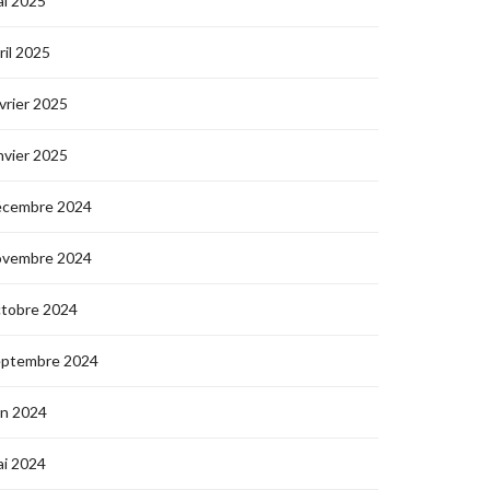
i 2025
ril 2025
vrier 2025
nvier 2025
écembre 2024
ovembre 2024
ctobre 2024
eptembre 2024
in 2024
i 2024