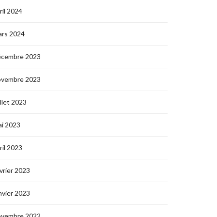
ril 2024
ars 2024
écembre 2023
ovembre 2023
illet 2023
i 2023
ril 2023
vrier 2023
nvier 2023
ovembre 2022