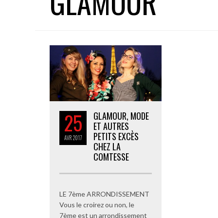
GLAMOUR
25
GLAMOUR, MODE
ET AUTRES
PETITS EXCÈS
AVR
2017
CHEZ LA
COMTESSE
LE 7ème ARRONDISSEMENT
Vous le croirez ou non, le
7ème est un arrondissement