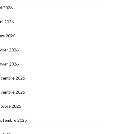
i 2026
ril 2026
ars 2026
vrier 2026
nvier 2026
écembre 2025
ovembre 2025
ctobre 2025
eptembre 2025