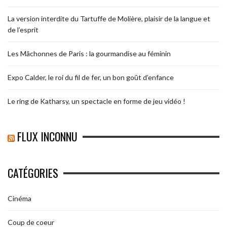
La version interdite du Tartuffe de Molière, plaisir de la langue et
de l’esprit
Les Mâchonnes de Paris : la gourmandise au féminin
Expo Calder, le roi du fil de fer, un bon goût d’enfance
Le ring de Katharsy, un spectacle en forme de jeu vidéo !
FLUX INCONNU
CATÉGORIES
Cinéma
Coup de coeur