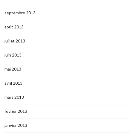
septembre 2013
août 2013
juillet 2013
juin 2013
mai 2013
avril 2013
mars 2013
février 2013
janvier 2013