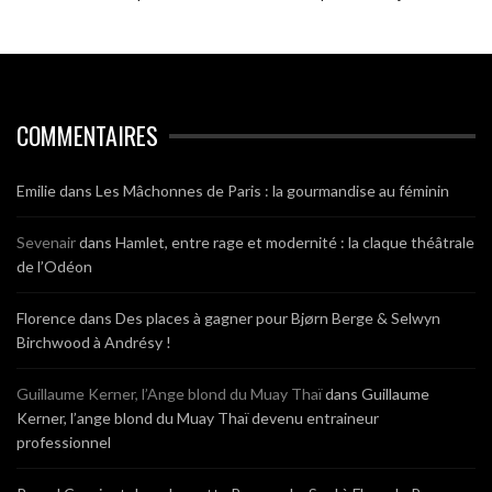
COMMENTAIRES
Emilie
dans
Les Mâchonnes de Paris : la gourmandise au féminin
Sevenair
dans
Hamlet, entre rage et modernité : la claque théâtrale
de l’Odéon
Florence
dans
Des places à gagner pour Bjørn Berge & Selwyn
Birchwood à Andrésy !
Guillaume Kerner, l’Ange blond du Muay Thaï
dans
Guillaume
Kerner, l’ange blond du Muay Thaï devenu entraineur
professionnel