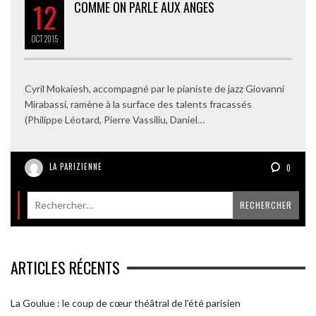
12
COMME ON PARLE AUX ANGES
OCT
2015
Cyril Mokaiesh, accompagné par le pianiste de jazz Giovanni
Mirabassi, ramène à la surface des talents fracassés
(Philippe Léotard, Pierre Vassiliu, Daniel…
LA PARIZIENNE
0
ARTICLES RÉCENTS
La Goulue : le coup de cœur théâtral de l’été parisien