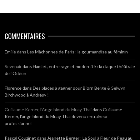
COMMENTAIRES
Emilie
dans
Les Mâchonnes de Paris : la gourmandise au féminin
Sevenair
dans
Hamlet, entre rage et modernité : la claque théâtrale
de l’Odéon
Florence
dans
Des places à gagner pour Bjørn Berge & Selwyn
Birchwood à Andrésy !
Guillaume Kerner, l’Ange blond du Muay Thaï
dans
Guillaume
Kerner, l’ange blond du Muay Thaï devenu entraineur
professionnel
Pascal Couzinet
dans
Jeanette Berger : La Soul à Fleur de Peau au