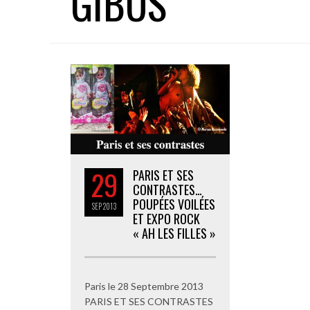
GIBUS
29
PARIS ET SES
CONTRASTES…
POUPÉES VOILÉES
SEP
2013
ET EXPO ROCK
« AH LES FILLES »
Paris le 28 Septembre 2013
PARIS ET SES CONTRASTES