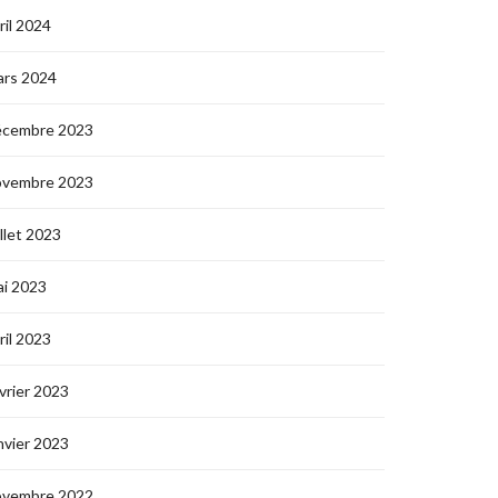
ril 2024
ars 2024
écembre 2023
ovembre 2023
illet 2023
i 2023
ril 2023
vrier 2023
nvier 2023
ovembre 2022