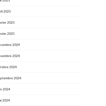
i 2025
ril 2025
vrier 2025
nvier 2025
écembre 2024
ovembre 2024
ctobre 2024
eptembre 2024
in 2024
i 2024