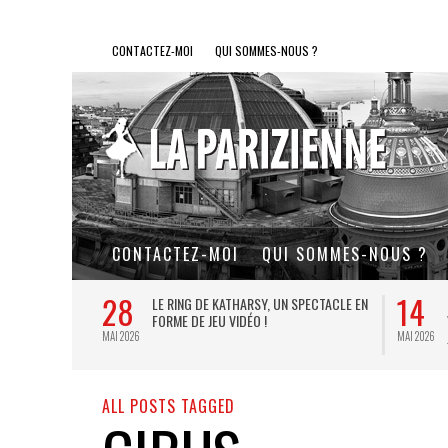
CONTACTEZ-MOI
QUI SOMMES-NOUS ?
CONTACTEZ-MOI
QUI SOMMES-NOUS ?
28
14
L DE FER, UN
LE RING DE KATHARSY, UN SPECTACLE EN
FORME DE JEU VIDÉO !
MAI 2026
MAI 2026
ALL POSTS TAGGED