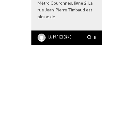
Métro Couronnes, ligne 2. La
rue Jean-Pierre Timbaud est
pleine de
LA PARIZIENNE
0