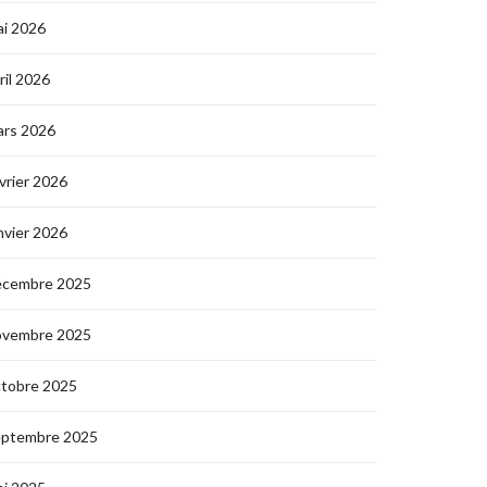
i 2026
ril 2026
ars 2026
vrier 2026
nvier 2026
écembre 2025
ovembre 2025
ctobre 2025
eptembre 2025