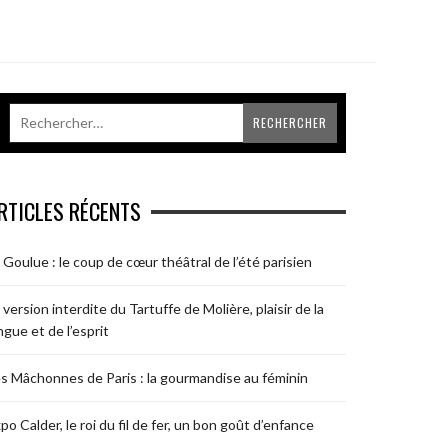
RTICLES RÉCENTS
 Goulue : le coup de cœur théâtral de l’été parisien
 version interdite du Tartuffe de Molière, plaisir de la
ngue et de l’esprit
s Mâchonnes de Paris : la gourmandise au féminin
po Calder, le roi du fil de fer, un bon goût d’enfance