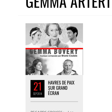
GEMMA ARTER
21
HAVRES DE PAIX
SUR GRAND
ÉCRAN
SEP
2014