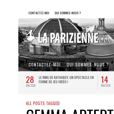
CONTACTEZ-MOI
QUI SOMMES-NOUS ?
CONTACTEZ-MOI
QUI SOMMES-NOUS ?
28
14
L DE FER, UN
LE RING DE KATHARSY, UN SPECTACLE EN
FORME DE JEU VIDÉO !
MAI 2026
MAI 2026
ALL POSTS TAGGED