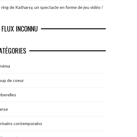
 ring de Katharsy, un spectacle en forme de jeu vidéo !
FLUX INCONNU
ATÉGORIES
inéma
oup de coeur
berelles
anse
rivains contemporains