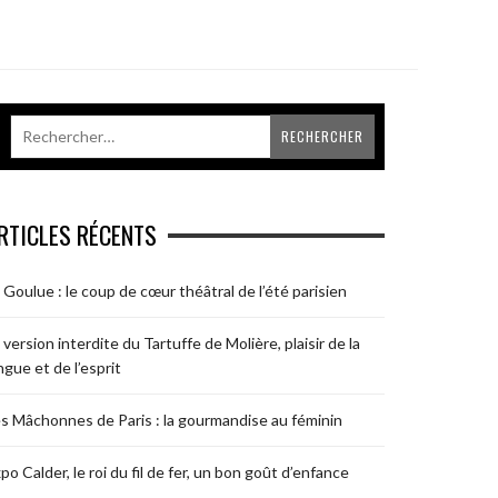
RTICLES RÉCENTS
 Goulue : le coup de cœur théâtral de l’été parisien
 version interdite du Tartuffe de Molière, plaisir de la
ngue et de l’esprit
s Mâchonnes de Paris : la gourmandise au féminin
po Calder, le roi du fil de fer, un bon goût d’enfance