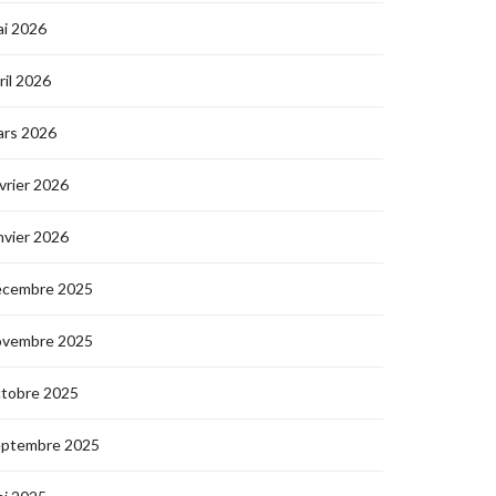
i 2026
ril 2026
ars 2026
vrier 2026
nvier 2026
écembre 2025
ovembre 2025
ctobre 2025
eptembre 2025