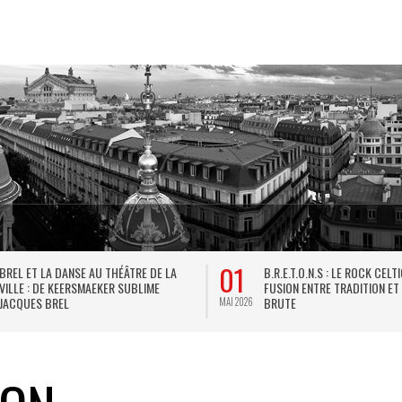
01
BREL ET LA DANSE AU THÉÂTRE DE LA
B.R.E.T.O.N.S : LE ROCK CELT
VILLE : DE KEERSMAEKER SUBLIME
FUSION ENTRE TRADITION ET
JACQUES BREL
BRUTE
MAI 2026