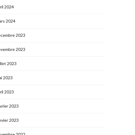
ril 2024
ars 2024
écembre 2023
ovembre 2023
illet 2023
i 2023
ril 2023
vrier 2023
nvier 2023
ovembre 2022