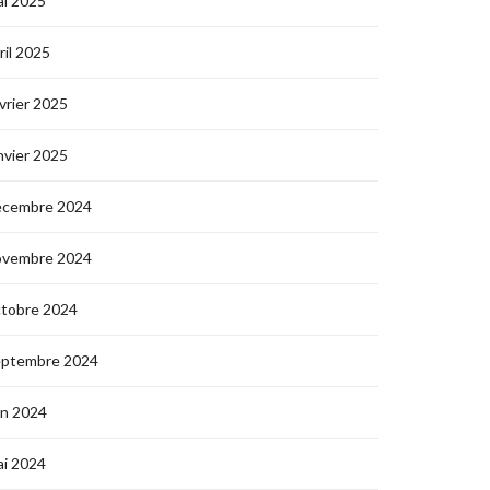
i 2025
ril 2025
vrier 2025
nvier 2025
écembre 2024
ovembre 2024
ctobre 2024
eptembre 2024
in 2024
i 2024