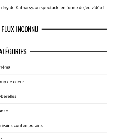
 ring de Katharsy, un spectacle en forme de jeu vidéo !
FLUX INCONNU
ATÉGORIES
inéma
oup de coeur
berelles
anse
rivains contemporains