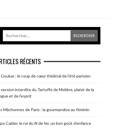
RTICLES RÉCENTS
 Goulue : le coup de cœur théâtral de l’été parisien
 version interdite du Tartuffe de Molière, plaisir de la
ngue et de l’esprit
s Mâchonnes de Paris : la gourmandise au féminin
po Calder, le roi du fil de fer, un bon goût d’enfance