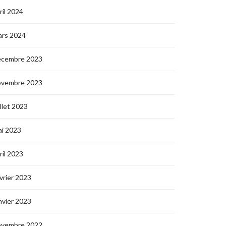
ril 2024
ars 2024
écembre 2023
ovembre 2023
illet 2023
i 2023
ril 2023
vrier 2023
nvier 2023
ovembre 2022