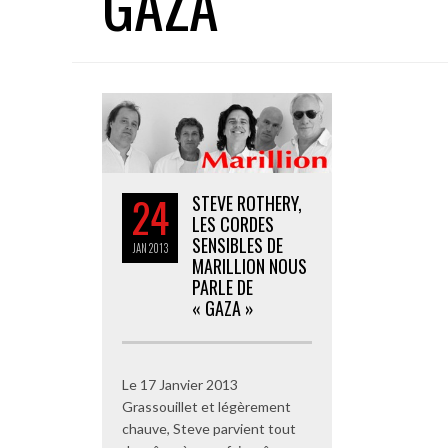
GAZA
24
STEVE ROTHERY,
LES CORDES
SENSIBLES DE
JAN
2013
MARILLION NOUS
PARLE DE
« GAZA »
Le 17 Janvier 2013
Grassouillet et légèrement
chauve, Steve parvient tout