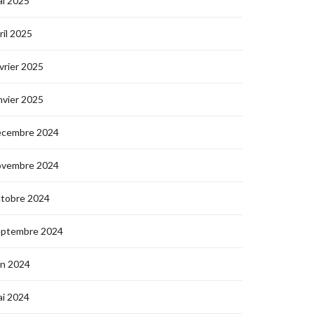
i 2025
ril 2025
vrier 2025
nvier 2025
écembre 2024
ovembre 2024
ctobre 2024
eptembre 2024
in 2024
i 2024