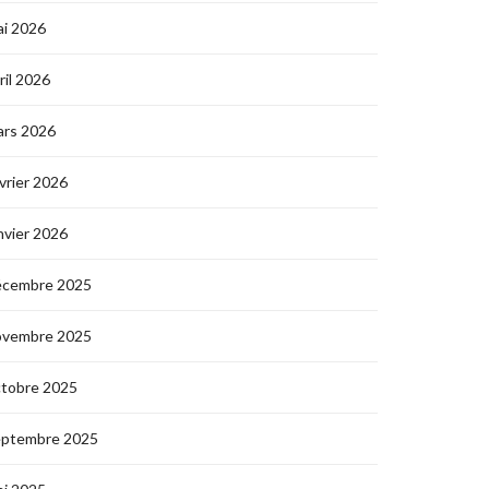
i 2026
ril 2026
ars 2026
vrier 2026
nvier 2026
écembre 2025
ovembre 2025
ctobre 2025
eptembre 2025