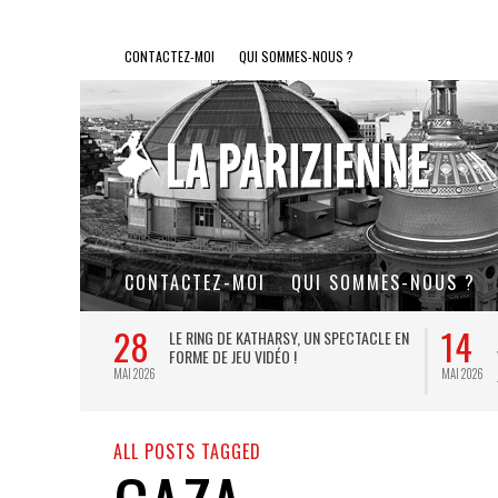
CONTACTEZ-MOI
QUI SOMMES-NOUS ?
CONTACTEZ-MOI
QUI SOMMES-NOUS ?
28
14
L DE FER, UN
LE RING DE KATHARSY, UN SPECTACLE EN
FORME DE JEU VIDÉO !
MAI 2026
MAI 2026
ALL POSTS TAGGED