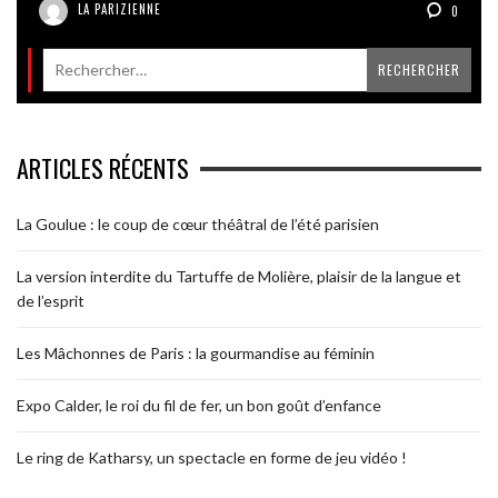
LA PARIZIENNE
0
ARTICLES RÉCENTS
La Goulue : le coup de cœur théâtral de l’été parisien
La version interdite du Tartuffe de Molière, plaisir de la langue et
de l’esprit
Les Mâchonnes de Paris : la gourmandise au féminin
Expo Calder, le roi du fil de fer, un bon goût d’enfance
Le ring de Katharsy, un spectacle en forme de jeu vidéo !