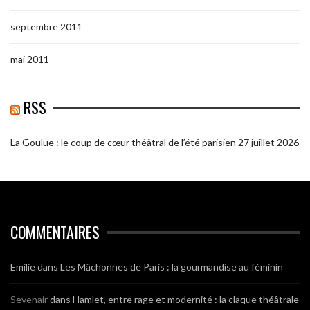
septembre 2011
mai 2011
RSS
La Goulue : le coup de cœur théâtral de l’été parisien
27 juillet 2026
COMMENTAIRES
Emilie
dans
Les Mâchonnes de Paris : la gourmandise au féminin
Sevenair
dans
Hamlet, entre rage et modernité : la claque théâtrale