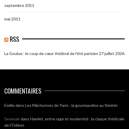
septembre 2011
mai 2011
RSS
La Goulue : le coup de cœur théâtral de l’été parisien
27 juillet 2026
COMMENTAIRES
Emilie
dans
Les Mâchonnes de Paris : la gourmandise au féminin
Sevenair
dans
Hamlet, entre rage et modernité : la claque théâtrale
de l’Odéon