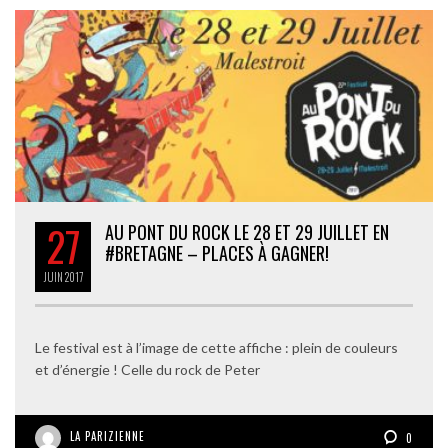
27
AU PONT DU ROCK LE 28 ET 29 JUILLET EN
#BRETAGNE – PLACES À GAGNER!
JUIN
2017
Le festival est à l’image de cette affiche : plein de couleurs
et d’énergie ! Celle du rock de Peter
LA PARIZIENNE
0