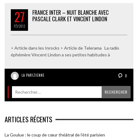
27
FRANCE INTER – NUIT BLANCHE AVEC
PASCALE CLARK ET VINCENT LINDON
FÉV
2013
> Article dans les Inrocks > Article de Telerama La radio
éphémère Vincent Lindon a ses petites habitudes à
LA PARIZIENNE
0
ARTICLES RÉCENTS
La Goulue : le coup de cœur théâtral de l’été parisien