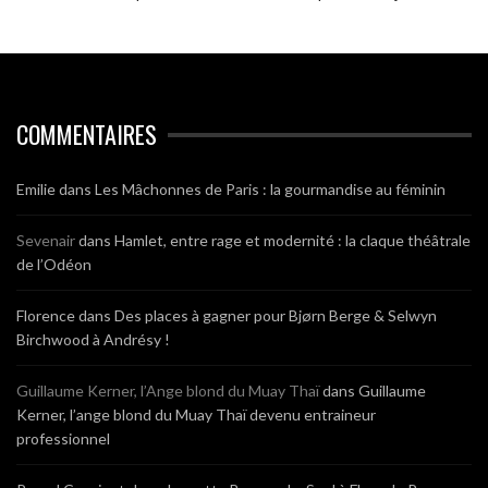
COMMENTAIRES
Emilie
dans
Les Mâchonnes de Paris : la gourmandise au féminin
Sevenair
dans
Hamlet, entre rage et modernité : la claque théâtrale
de l’Odéon
Florence
dans
Des places à gagner pour Bjørn Berge & Selwyn
Birchwood à Andrésy !
Guillaume Kerner, l’Ange blond du Muay Thaï
dans
Guillaume
Kerner, l’ange blond du Muay Thaï devenu entraineur
professionnel