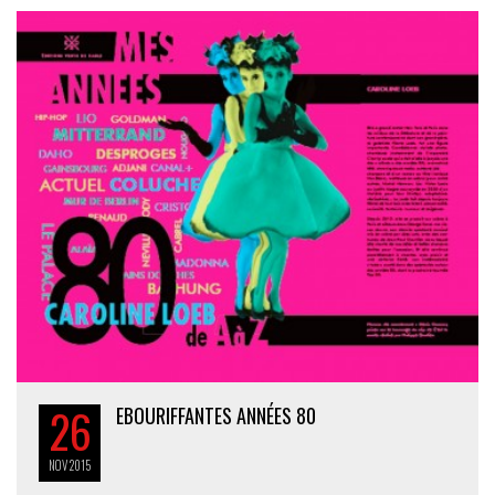
26
EBOURIFFANTES ANNÉES 80
NOV
2015