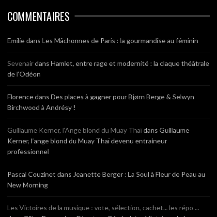
COMMENTAIRES
Emilie
dans
Les Mâchonnes de Paris : la gourmandise au féminin
Sevenair
dans
Hamlet, entre rage et modernité : la claque théâtrale
de l’Odéon
Florence
dans
Des places à gagner pour Bjørn Berge & Selwyn
Birchwood à Andrésy !
Guillaume Kerner, l’Ange blond du Muay Thaï
dans
Guillaume
Kerner, l’ange blond du Muay Thaï devenu entraineur
professionnel
Pascal Couzinet
dans
Jeanette Berger : La Soul à Fleur de Peau au
New Morning
Les Victoires de la musique : vote, sélection, cachet... les répo ...