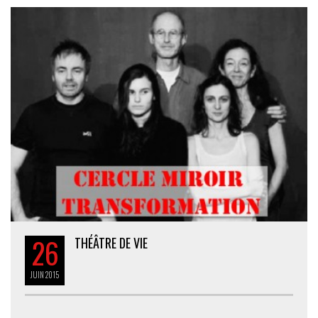
26
THÉÂTRE DE VIE
JUIN
2015