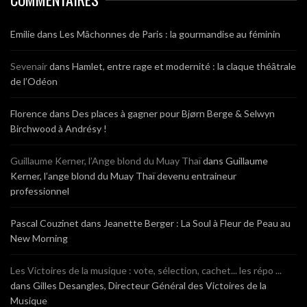
Emilie
dans
Les Mâchonnes de Paris : la gourmandise au féminin
Sevenair
dans
Hamlet, entre rage et modernité : la claque théâtrale
de l’Odéon
Florence
dans
Des places à gagner pour Bjørn Berge & Selwyn
Birchwood à Andrésy !
Guillaume Kerner, l’Ange blond du Muay Thaï
dans
Guillaume
Kerner, l’ange blond du Muay Thaï devenu entraineur
professionnel
Pascal Couzinet
dans
Jeanette Berger : La Soul à Fleur de Peau au
New Morning
Les Victoires de la musique : vote, sélection, cachet... les répo ...
dans
Gilles Desangles, Directeur Général des Victoires de la
Musique