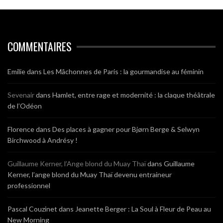
COMMENTAIRES
Emilie
dans
Les Mâchonnes de Paris : la gourmandise au féminin
Sevenair
dans
Hamlet, entre rage et modernité : la claque théâtrale
de l’Odéon
Florence
dans
Des places à gagner pour Bjørn Berge & Selwyn
Birchwood à Andrésy !
Guillaume Kerner, l’Ange blond du Muay Thaï
dans
Guillaume
Kerner, l’ange blond du Muay Thaï devenu entraineur
professionnel
Pascal Couzinet
dans
Jeanette Berger : La Soul à Fleur de Peau au
New Morning