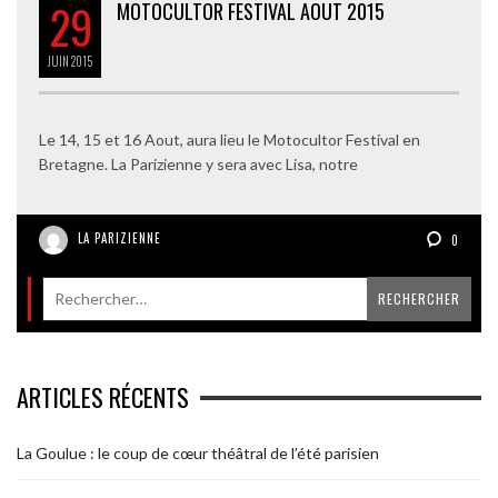
29
MOTOCULTOR FESTIVAL AOUT 2015
JUIN
2015
Le 14, 15 et 16 Aout, aura lieu le Motocultor Festival en
Bretagne. La Parizienne y sera avec Lisa, notre
LA PARIZIENNE
0
ARTICLES RÉCENTS
La Goulue : le coup de cœur théâtral de l’été parisien