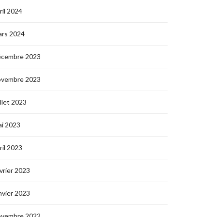
ril 2024
ars 2024
écembre 2023
ovembre 2023
illet 2023
i 2023
ril 2023
vrier 2023
nvier 2023
ovembre 2022