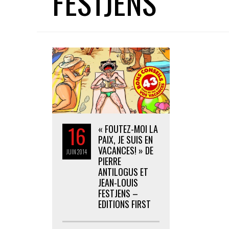
FESTJENS
16
« FOUTEZ-MOI LA
PAIX, JE SUIS EN
VACANCES! » DE
JUIN
2014
PIERRE
ANTILOGUS ET
JEAN-LOUIS
FESTJENS –
EDITIONS FIRST