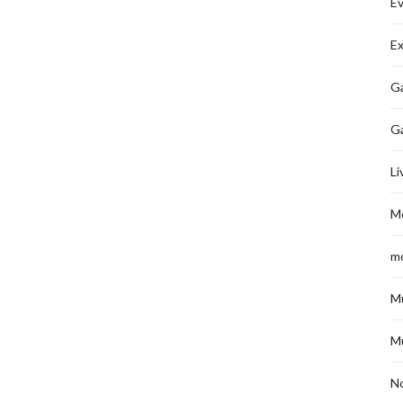
É
Ex
Ga
G
Li
M
m
M
M
No