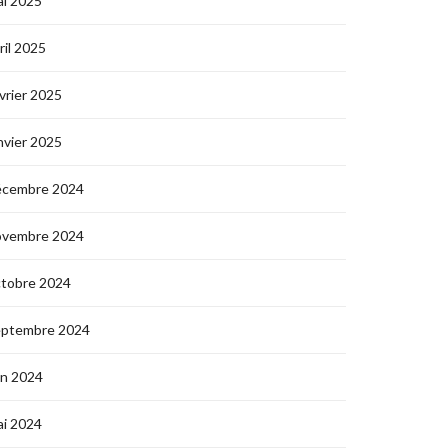
i 2025
ril 2025
vrier 2025
nvier 2025
écembre 2024
ovembre 2024
ctobre 2024
eptembre 2024
in 2024
i 2024