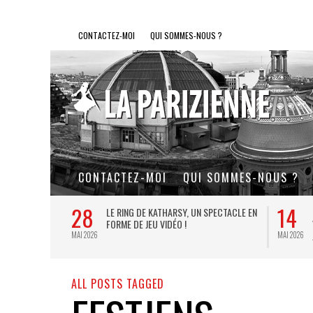
CONTACTEZ-MOI
QUI SOMMES-NOUS ?
CONTACTEZ-MOI
QUI SOMMES-NOUS ?
28
14
L DE FER, UN
LE RING DE KATHARSY, UN SPECTACLE EN
FORME DE JEU VIDÉO !
MAI 2026
MAI 2026
ALL POSTS TAGGED