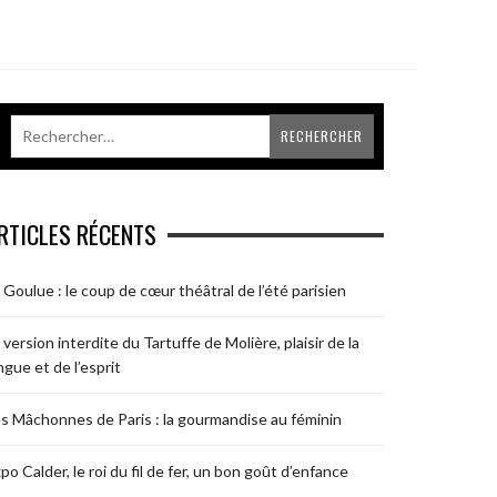
RTICLES RÉCENTS
 Goulue : le coup de cœur théâtral de l’été parisien
 version interdite du Tartuffe de Molière, plaisir de la
ngue et de l’esprit
s Mâchonnes de Paris : la gourmandise au féminin
po Calder, le roi du fil de fer, un bon goût d’enfance