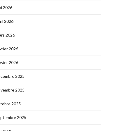
i 2026
ril 2026
ars 2026
vrier 2026
nvier 2026
écembre 2025
ovembre 2025
ctobre 2025
eptembre 2025