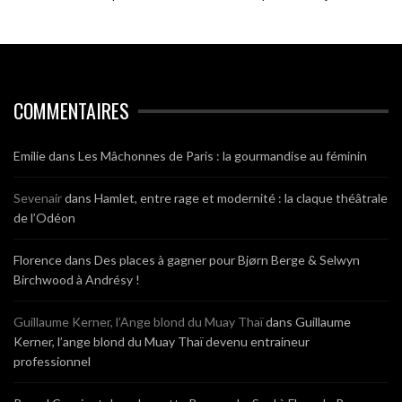
COMMENTAIRES
Emilie
dans
Les Mâchonnes de Paris : la gourmandise au féminin
Sevenair
dans
Hamlet, entre rage et modernité : la claque théâtrale
de l’Odéon
Florence
dans
Des places à gagner pour Bjørn Berge & Selwyn
Birchwood à Andrésy !
Guillaume Kerner, l’Ange blond du Muay Thaï
dans
Guillaume
Kerner, l’ange blond du Muay Thaï devenu entraineur
professionnel