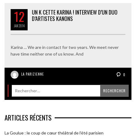
12
UN K CETTE KARINA ! INTERVIEW D’UN DUO
D’ARTISTES KANONS
JAN
2014
Karina … We are in contact for two years. We meet never
have time neither one of us know. And
LA PARIZIENNE
0
ARTICLES RÉCENTS
La Goulue : le coup de cœur théâtral de l’été parisien