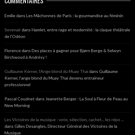
COMMENTAIRES
Emilie
dans
Les Mâchonnes de Paris : la gourmandise au féminin
Sevenair
dans
Hamlet, entre rage et modernité : la claque théâtrale
de l’Odéon
Florence
dans
Des places à gagner pour Bjørn Berge & Selwyn
Birchwood à Andrésy !
Guillaume Kerner, l’Ange blond du Muay Thaï
dans
Guillaume
Kerner, l’ange blond du Muay Thaï devenu entraineur
professionnel
Pascal Couzinet
dans
Jeanette Berger : La Soul à Fleur de Peau au
New Morning
Les Victoires de la musique : vote, sélection, cachet... les répo ...
dans
Gilles Desangles, Directeur Général des Victoires de la
Musique