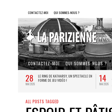
CONTACTEZ-MOI
QUI SOMMES-NOUS ?
CONTACTEZ-MOI
QUI SOMMES-NOUS ?
28
14
L DE FER, UN
LE RING DE KATHARSY, UN SPECTACLE EN
FORME DE JEU VIDÉO !
MAI 2026
MAI 2026
ALL POSTS TAGGED