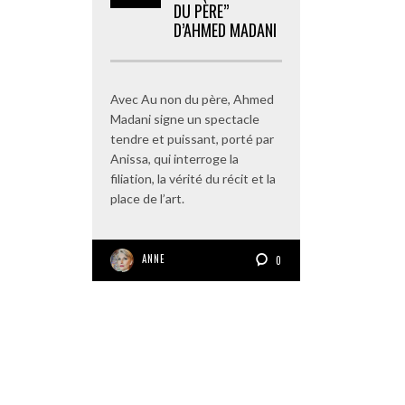
DU PÈRE”
D’AHMED MADANI
Avec Au non du père, Ahmed
Madani signe un spectacle
tendre et puissant, porté par
Anissa, qui interroge la
filiation, la vérité du récit et la
place de l’art.
ANNE
0