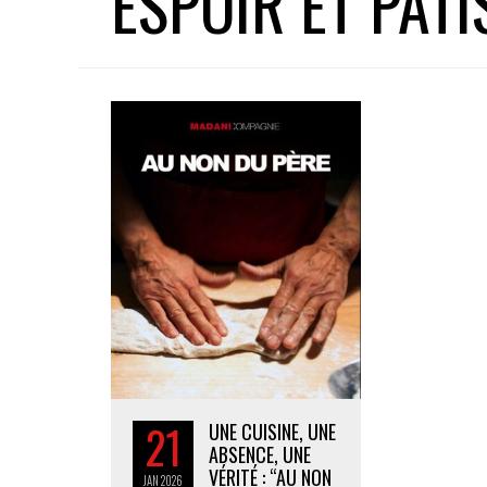
ESPOIR ET PÂTI
21
UNE CUISINE, UNE
ABSENCE, UNE
VÉRITÉ : “AU NON
JAN
2026