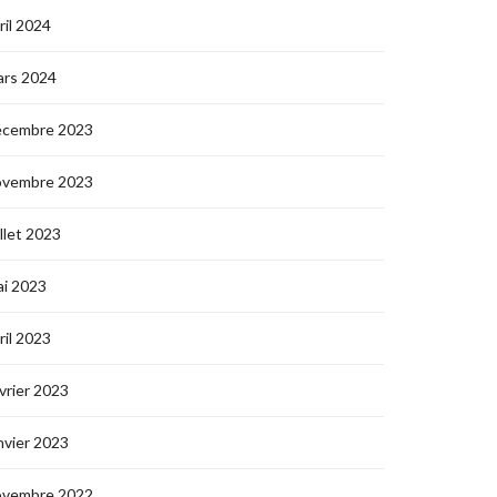
ril 2024
ars 2024
écembre 2023
ovembre 2023
illet 2023
i 2023
ril 2023
vrier 2023
nvier 2023
ovembre 2022