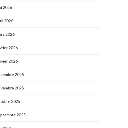
i 2026
ril 2026
ars 2026
vrier 2026
nvier 2026
écembre 2025
ovembre 2025
ctobre 2025
eptembre 2025