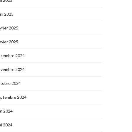
i 2025
ril 2025
vrier 2025
nvier 2025
écembre 2024
ovembre 2024
ctobre 2024
eptembre 2024
in 2024
i 2024