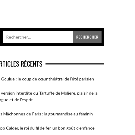
RTICLES RÉCENTS
 Goulue : le coup de cœur théâtral de l’été parisien
 version interdite du Tartuffe de Molière, plaisir de la
ngue et de l’esprit
s Mâchonnes de Paris : la gourmandise au féminin
po Calder, le roi du fil de fer, un bon goût d’enfance