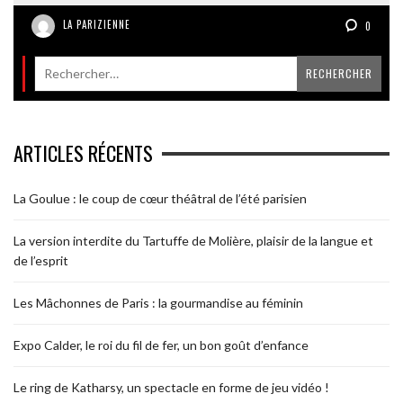
LA PARIZIENNE
0
ARTICLES RÉCENTS
La Goulue : le coup de cœur théâtral de l’été parisien
La version interdite du Tartuffe de Molière, plaisir de la langue et
de l’esprit
Les Mâchonnes de Paris : la gourmandise au féminin
Expo Calder, le roi du fil de fer, un bon goût d’enfance
Le ring de Katharsy, un spectacle en forme de jeu vidéo !