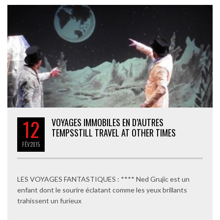
12
VOYAGES IMMOBILES EN D’AUTRES
TEMPS
STILL TRAVEL AT OTHER TIMES
FÉV
2015
LES VOYAGES FANTASTIQUES : **** Ned Grujic est un
enfant dont le sourire éclatant comme les yeux brillants
trahissent un furieux