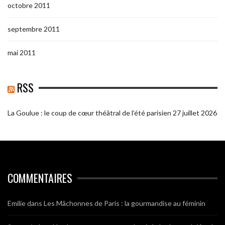
octobre 2011
septembre 2011
mai 2011
RSS
La Goulue : le coup de cœur théâtral de l’été parisien
27 juillet 2026
COMMENTAIRES
Emilie
dans
Les Mâchonnes de Paris : la gourmandise au féminin