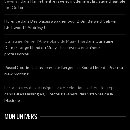
Sevenair
dans
Hamlet, entre rage et modernité : la claque théâtrale
de l’Odéon
Florence
dans
Des places à gagner pour Bjørn Berge & Selwyn
Birchwood à Andrésy !
Guillaume Kerner, l’Ange blond du Muay Thaï
dans
Guillaume
Kerner, l’ange blond du Muay Thaï devenu entraineur
professionnel
Pascal Couzinet
dans
Jeanette Berger : La Soul à Fleur de Peau au
New Morning
Les Victoires de la musique : vote, sélection, cachet... les répo ...
dans
Gilles Desangles, Directeur Général des Victoires de la
Musique
MON UNIVERS