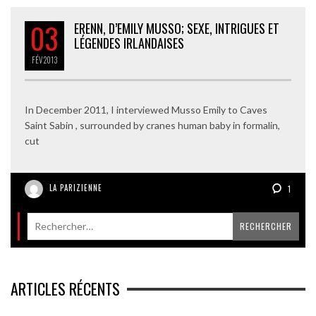
03
ERENN, D’EMILY MUSSO; SEXE, INTRIGUES ET
LÉGENDES IRLANDAISES
FÉV
2013
In December 2011, I interviewed Musso Emily to Caves
Saint Sabin , surrounded by cranes human baby in formalin,
cut
LA PARIZIENNE
1
ARTICLES RÉCENTS