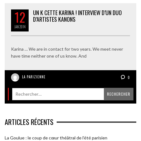
12
UN K CETTE KARINA ! INTERVIEW D’UN DUO
D’ARTISTES KANONS
JAN
2014
Karina … We are in contact for two years. We meet never
have time neither one of us know. And
LA PARIZIENNE
0
ARTICLES RÉCENTS
La Goulue : le coup de cœur théâtral de l’été parisien