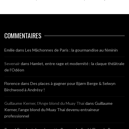
COMMENTAIRES
Emilie
dans
Les Mâchonnes de Paris : la gourmandise au féminin
Sevenair
dans
Hamlet, entre rage et modernité : la claque théâtrale
de l’Odéon
Florence
dans
Des places à gagner pour Bjørn Berge & Selwyn
Birchwood à Andrésy !
Guillaume Kerner, l’Ange blond du Muay Thaï
dans
Guillaume
Kerner, l’ange blond du Muay Thaï devenu entraineur
professionnel