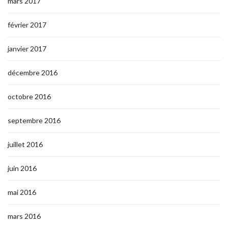
mars 2017
février 2017
janvier 2017
décembre 2016
octobre 2016
septembre 2016
juillet 2016
juin 2016
mai 2016
mars 2016