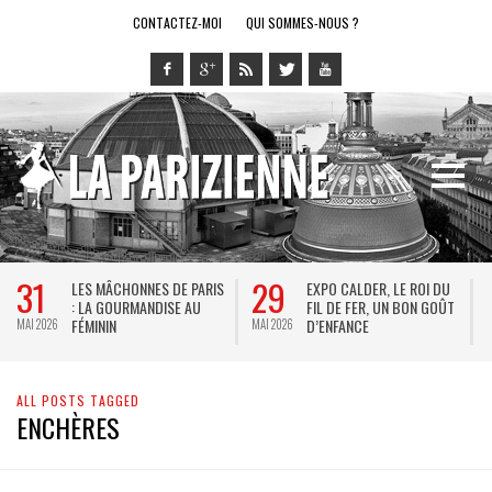
CONTACTEZ-MOI
QUI SOMMES-NOUS ?
31
29
LES MÂCHONNES DE PARIS
EXPO CALDER, LE ROI DU
: LA GOURMANDISE AU
FIL DE FER, UN BON GOÛT
FÉMININ
D’ENFANCE
MAI 2026
MAI 2026
M
ALL POSTS TAGGED
ENCHÈRES