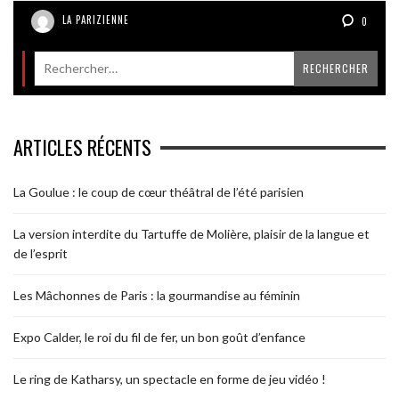
LA PARIZIENNE
0
ARTICLES RÉCENTS
La Goulue : le coup de cœur théâtral de l’été parisien
La version interdite du Tartuffe de Molière, plaisir de la langue et
de l’esprit
Les Mâchonnes de Paris : la gourmandise au féminin
Expo Calder, le roi du fil de fer, un bon goût d’enfance
Le ring de Katharsy, un spectacle en forme de jeu vidéo !