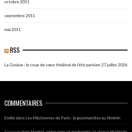
octobre 2011
septembre 2011
mai 2011
RSS
La Goulue : le coup de cœur théâtral de l’été parisien
27 juillet 2026
COMMENTAIRES
Emilie
dans
Les Mâchonnes de Paris : la gourmandise au féminin
Sevenair
dans
Hamlet, entre rage et modernité : la claque théâtrale