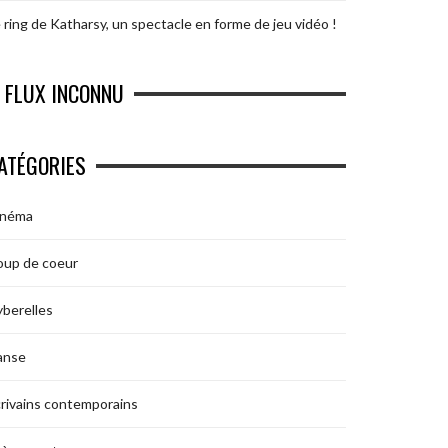
 ring de Katharsy, un spectacle en forme de jeu vidéo !
FLUX INCONNU
ATÉGORIES
inéma
oup de coeur
berelles
anse
rivains contemporains