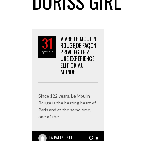
DORISS GIRL
31
VIVRE LE MOULIN
ROUGE DE FAÇON
PRIVILÉGIÉE ?
OCT
2013
UNE EXPÉRIENCE
ELITICK AU
MONDE!
Since 122 years, Le Moulin
Rouge is the beating heart of
Paris and at the same time,
one of the
LA PARIZIENNE
0