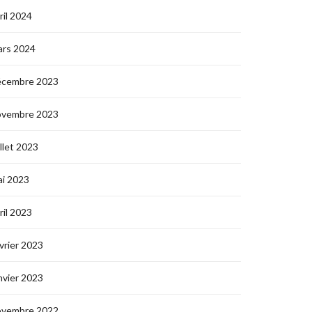
ril 2024
ars 2024
écembre 2023
ovembre 2023
illet 2023
i 2023
ril 2023
vrier 2023
nvier 2023
ovembre 2022