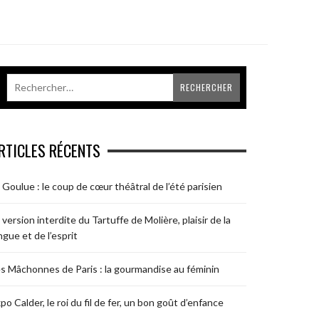
RTICLES RÉCENTS
 Goulue : le coup de cœur théâtral de l’été parisien
 version interdite du Tartuffe de Molière, plaisir de la
ngue et de l’esprit
s Mâchonnes de Paris : la gourmandise au féminin
po Calder, le roi du fil de fer, un bon goût d’enfance