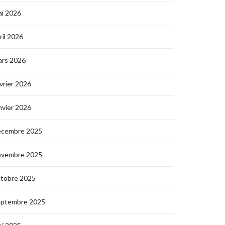
i 2026
ril 2026
ars 2026
vrier 2026
nvier 2026
écembre 2025
ovembre 2025
ctobre 2025
eptembre 2025