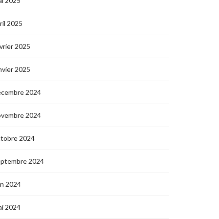
i 2025
ril 2025
vrier 2025
nvier 2025
écembre 2024
ovembre 2024
ctobre 2024
eptembre 2024
in 2024
i 2024