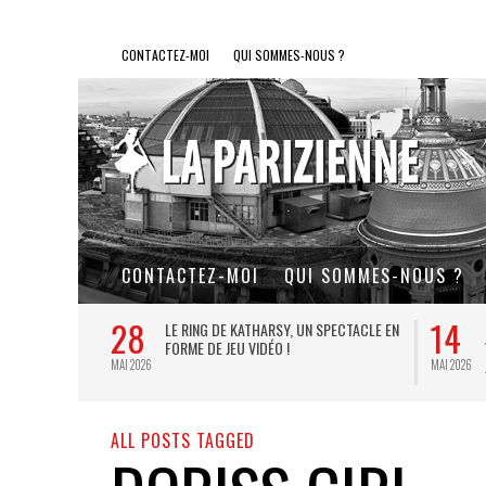
CONTACTEZ-MOI
QUI SOMMES-NOUS ?
CONTACTEZ-MOI
QUI SOMMES-NOUS ?
28
14
L DE FER, UN
LE RING DE KATHARSY, UN SPECTACLE EN
FORME DE JEU VIDÉO !
MAI 2026
MAI 2026
ALL POSTS TAGGED