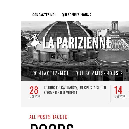
CONTACTEZ-MOI
QUI SOMMES-NOUS ?
CONTACTEZ-MOI
QUI SOMMES-NOUS ?
28
14
L DE FER, UN
LE RING DE KATHARSY, UN SPECTACLE EN
FORME DE JEU VIDÉO !
MAI 2026
MAI 2026
ALL POSTS TAGGED