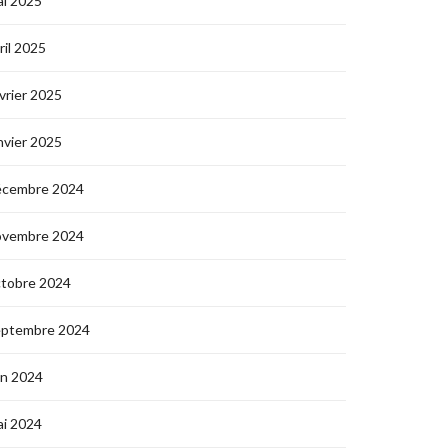
i 2025
ril 2025
vrier 2025
nvier 2025
écembre 2024
ovembre 2024
ctobre 2024
eptembre 2024
in 2024
i 2024