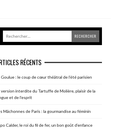
RTICLES RÉCENTS
 Goulue : le coup de cœur théâtral de l’été parisien
 version interdite du Tartuffe de Molière, plaisir de la
ngue et de l’esprit
s Mâchonnes de Paris : la gourmandise au féminin
po Calder, le roi du fil de fer, un bon goût d’enfance