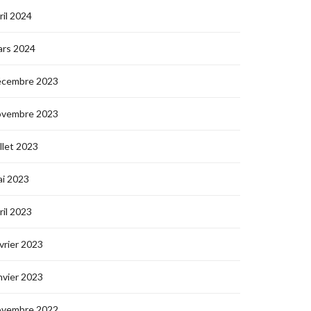
ril 2024
ars 2024
écembre 2023
ovembre 2023
illet 2023
i 2023
ril 2023
vrier 2023
nvier 2023
ovembre 2022