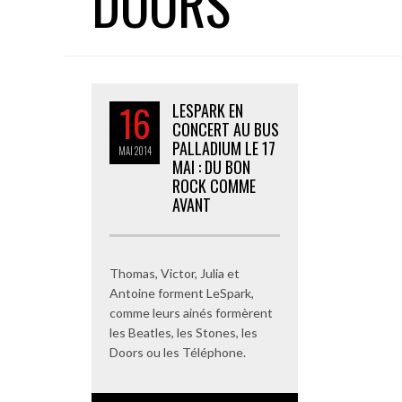
DOORS
16
LESPARK EN
CONCERT AU BUS
PALLADIUM LE 17
MAI
2014
MAI : DU BON
ROCK COMME
AVANT
Thomas, Victor, Julia et
Antoine forment LeSpark,
comme leurs ainés formèrent
les Beatles, les Stones, les
Doors ou les Téléphone.