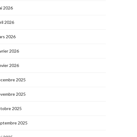
i 2026
ril 2026
ars 2026
vrier 2026
nvier 2026
écembre 2025
ovembre 2025
ctobre 2025
eptembre 2025