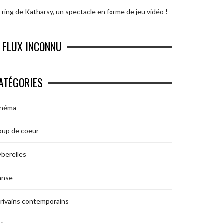
 ring de Katharsy, un spectacle en forme de jeu vidéo !
FLUX INCONNU
ATÉGORIES
inéma
oup de coeur
berelles
anse
rivains contemporains