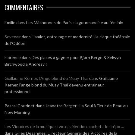
COMMENTAIRES
Emilie
dans
Les Mâchonnes de Paris : la gourmandise au féminin
Sevenair
dans
Hamlet, entre rage et modernité : la claque théâtrale
de l’Odéon
Florence
dans
Des places à gagner pour Bjørn Berge & Selwyn
Birchwood à Andrésy !
Guillaume Kerner, l’Ange blond du Muay Thaï
dans
Guillaume
Kerner, l’ange blond du Muay Thaï devenu entraineur
professionnel
Pascal Couzinet
dans
Jeanette Berger : La Soul à Fleur de Peau au
New Morning
Les Victoires de la musique : vote, sélection, cachet... les répo ...
dans
Gilles Desangles, Directeur Général des Victoires de la