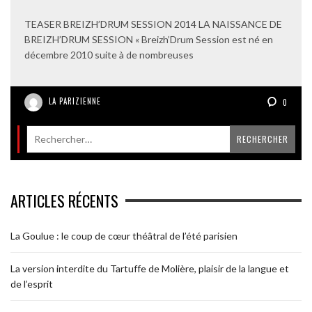
TEASER BREIZH’DRUM SESSION 2014 LA NAISSANCE DE
BREIZH’DRUM SESSION « Breizh’Drum Session est né en
décembre 2010 suite à de nombreuses
LA PARIZIENNE
0
ARTICLES RÉCENTS
La Goulue : le coup de cœur théâtral de l’été parisien
La version interdite du Tartuffe de Molière, plaisir de la langue et
de l’esprit