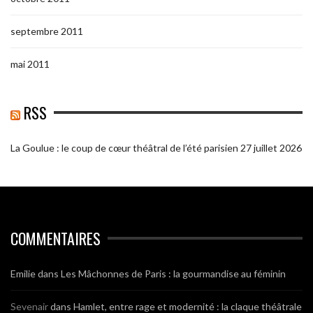
septembre 2011
mai 2011
RSS
La Goulue : le coup de cœur théâtral de l’été parisien
27 juillet 2026
COMMENTAIRES
Emilie
dans
Les Mâchonnes de Paris : la gourmandise au féminin
Sevenair
dans
Hamlet, entre rage et modernité : la claque théâtrale