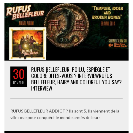
30
RUFUS BELLEFLEUR, POILU, ESPIÈGLE ET
COLORÉ DITES-VOUS ? INTERVIEW
RUFUS
BELLEFLEUR, HAIRY AND COLORFUL YOU SAY?
NOV
2014
INTERVIEW
RUFUS BELLEFLEUR ADDICT ? Ils sont 5. Ils viennent de la
ville rose pour conquérir le monde armés de leurs