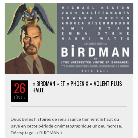
26
« BIRDMAN » ET « PHOENIX » VOLENT PLUS
HAUT
FÉV
2015
Deux belles histoires de renaissance tiennent le haut du
pavé en cette période cinématographique un peu morose.
Décryptage : « BIRDMAN »