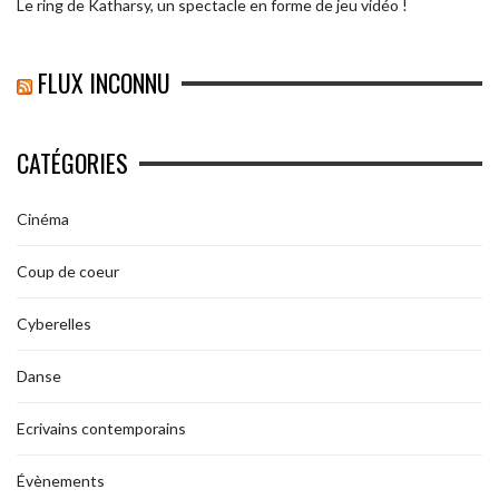
Le ring de Katharsy, un spectacle en forme de jeu vidéo !
FLUX INCONNU
CATÉGORIES
Cinéma
Coup de coeur
Cyberelles
Danse
Ecrivains contemporains
Évènements