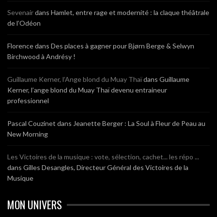
Sevenair
dans
Hamlet, entre rage et modernité : la claque théâtrale
de l’Odéon
Florence
dans
Des places à gagner pour Bjørn Berge & Selwyn
Birchwood à Andrésy !
Guillaume Kerner, l’Ange blond du Muay Thaï
dans
Guillaume
Kerner, l’ange blond du Muay Thaï devenu entraineur
professionnel
Pascal Couzinet
dans
Jeanette Berger : La Soul à Fleur de Peau au
New Morning
Les Victoires de la musique : vote, sélection, cachet... les répo ...
dans
Gilles Desangles, Directeur Général des Victoires de la
Musique
MON UNIVERS