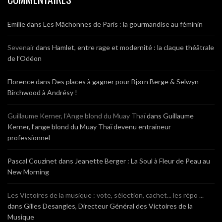
Emilie
dans
Les Mâchonnes de Paris : la gourmandise au féminin
Sevenair
dans
Hamlet, entre rage et modernité : la claque théâtrale
de l’Odéon
Florence
dans
Des places à gagner pour Bjørn Berge & Selwyn
Birchwood à Andrésy !
Guillaume Kerner, l’Ange blond du Muay Thaï
dans
Guillaume
Kerner, l’ange blond du Muay Thaï devenu entraineur
professionnel
Pascal Couzinet
dans
Jeanette Berger : La Soul à Fleur de Peau au
New Morning
Les Victoires de la musique : vote, sélection, cachet... les répo ...
dans
Gilles Desangles, Directeur Général des Victoires de la
Musique