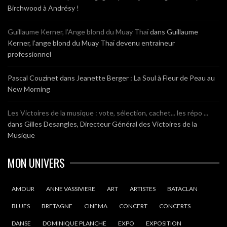
Birchwood à Andrésy !
Guillaume Kerner, l’Ange blond du Muay Thaï
dans
Guillaume
Kerner, l’ange blond du Muay Thaï devenu entraineur
professionnel
Pascal Couzinet
dans
Jeanette Berger : La Soul à Fleur de Peau au
New Morning
Les Victoires de la musique : vote, sélection, cachet... les répo ...
dans
Gilles Desangles, Directeur Général des Victoires de la
Musique
MON UNIVERS
AMOUR
ANNE VASSIVIERE
ART
ARTISTES
BATACLAN
BLUES
BRETAGNE
CINEMA
CONCERT
CONCERTS
DANSE
DOMINIQUE PLANCHE
EXPO
EXPOSITION