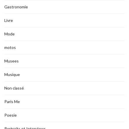
Gastronomie
Livre
Mode
motos
Musees
Musique
Non classé
Paris Me
Poesie
Portraits et Interviews