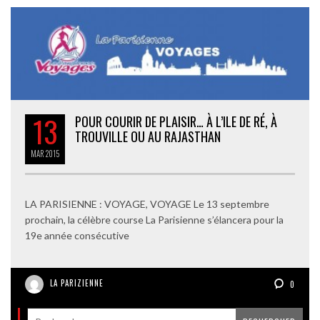
13
POUR COURIR DE PLAISIR… À L’ILE DE RÉ, À
TROUVILLE OU AU RAJASTHAN
MAR
2015
LA PARISIENNE : VOYAGE, VOYAGE Le 13 septembre
prochain, la célèbre course La Parisienne s’élancera pour la
19e année consécutive
LA PARIZIENNE
0