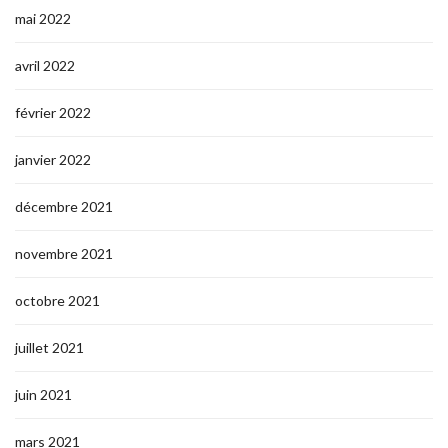
mai 2022
avril 2022
février 2022
janvier 2022
décembre 2021
novembre 2021
octobre 2021
juillet 2021
juin 2021
mars 2021