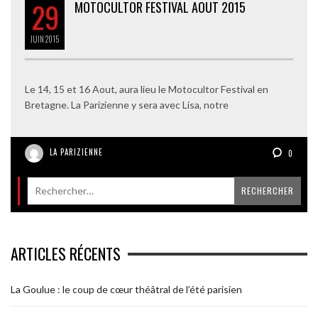
29
MOTOCULTOR FESTIVAL AOUT 2015
JUIN
2015
Le 14, 15 et 16 Aout, aura lieu le Motocultor Festival en
Bretagne. La Parizienne y sera avec Lisa, notre
LA PARIZIENNE
0
ARTICLES RÉCENTS
La Goulue : le coup de cœur théâtral de l’été parisien