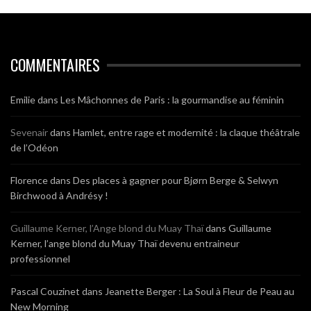
COMMENTAIRES
Emilie
dans
Les Mâchonnes de Paris : la gourmandise au féminin
Sevenair
dans
Hamlet, entre rage et modernité : la claque théâtrale
de l’Odéon
Florence
dans
Des places à gagner pour Bjørn Berge & Selwyn
Birchwood à Andrésy !
Guillaume Kerner, l’Ange blond du Muay Thaï
dans
Guillaume
Kerner, l’ange blond du Muay Thaï devenu entraineur
professionnel
Pascal Couzinet
dans
Jeanette Berger : La Soul à Fleur de Peau au
New Morning