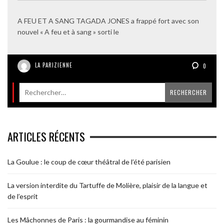
A FEU ET A SANG TAGADA JONES a frappé fort avec son
nouvel « A feu et à sang » sorti le
LA PARIZIENNE
0
ARTICLES RÉCENTS
La Goulue : le coup de cœur théâtral de l’été parisien
La version interdite du Tartuffe de Molière, plaisir de la langue et
de l’esprit
Les Mâchonnes de Paris : la gourmandise au féminin