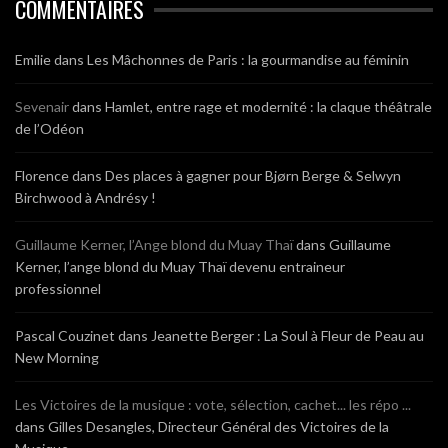
COMMENTAIRES
Emilie
dans
Les Mâchonnes de Paris : la gourmandise au féminin
Sevenair
dans
Hamlet, entre rage et modernité : la claque théâtrale
de l’Odéon
Florence
dans
Des places à gagner pour Bjørn Berge & Selwyn
Birchwood à Andrésy !
Guillaume Kerner, l’Ange blond du Muay Thaï
dans
Guillaume
Kerner, l’ange blond du Muay Thaï devenu entraineur
professionnel
Pascal Couzinet
dans
Jeanette Berger : La Soul à Fleur de Peau au
New Morning
Les Victoires de la musique : vote, sélection, cachet... les répo ...
dans
Gilles Desangles, Directeur Général des Victoires de la