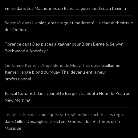
Emilie
dans
Les Mâchonnes de Paris : la gourmandise au féminin
Sevenair
dans
Hamlet, entre rage et modernité : la claque théâtrale
de l’Odéon
Florence
dans
Des places à gagner pour Bjørn Berge & Selwyn
Birchwood à Andrésy !
Guillaume Kerner, l’Ange blond du Muay Thaï
dans
Guillaume
Kerner, l’ange blond du Muay Thaï devenu entraineur
professionnel
Pascal Couzinet
dans
Jeanette Berger : La Soul à Fleur de Peau au
New Morning
Les Victoires de la musique : vote, sélection, cachet... les répo ...
dans
Gilles Desangles, Directeur Général des Victoires de la
Musique