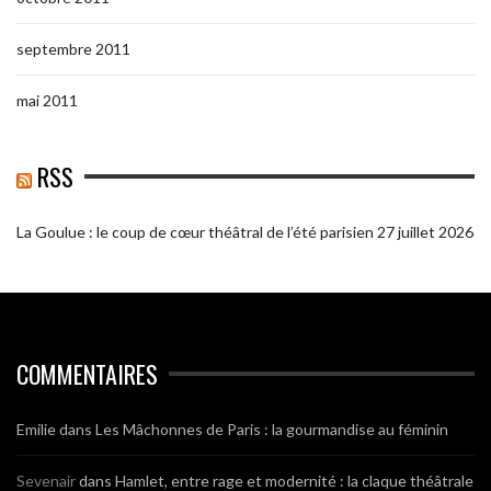
septembre 2011
mai 2011
RSS
La Goulue : le coup de cœur théâtral de l’été parisien
27 juillet 2026
COMMENTAIRES
Emilie
dans
Les Mâchonnes de Paris : la gourmandise au féminin
Sevenair
dans
Hamlet, entre rage et modernité : la claque théâtrale