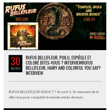
30
RUFUS BELLEFLEUR, POILU, ESPIÈGLE ET
COLORÉ DITES-VOUS ? INTERVIEW
RUFUS
BELLEFLEUR, HAIRY AND COLORFUL YOU SAY?
NOV
2014
INTERVIEW
RUFUS BELLEFLEUR ADDICT ? Ils sont 5. Ils viennent de la
ville rose pour conquérir le monde armés de leurs