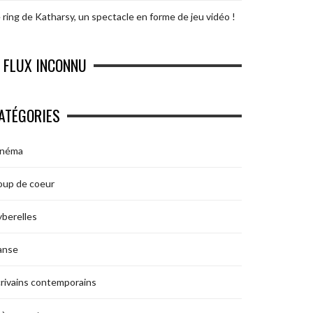
 ring de Katharsy, un spectacle en forme de jeu vidéo !
FLUX INCONNU
ATÉGORIES
inéma
oup de coeur
berelles
anse
rivains contemporains