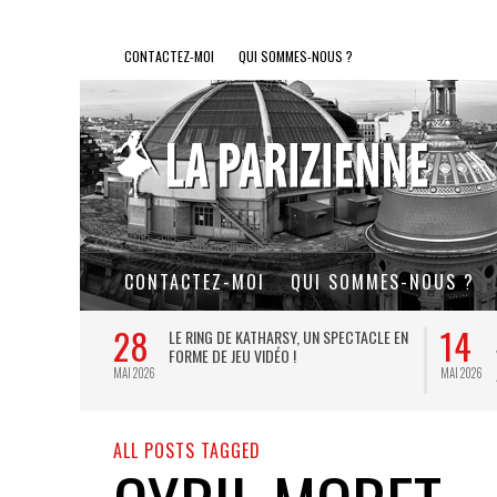
CONTACTEZ-MOI
QUI SOMMES-NOUS ?
CONTACTEZ-MOI
QUI SOMMES-NOUS ?
28
14
L DE FER, UN
LE RING DE KATHARSY, UN SPECTACLE EN
FORME DE JEU VIDÉO !
MAI 2026
MAI 2026
ALL POSTS TAGGED