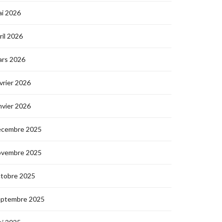
i 2026
ril 2026
ars 2026
vrier 2026
nvier 2026
écembre 2025
ovembre 2025
ctobre 2025
eptembre 2025