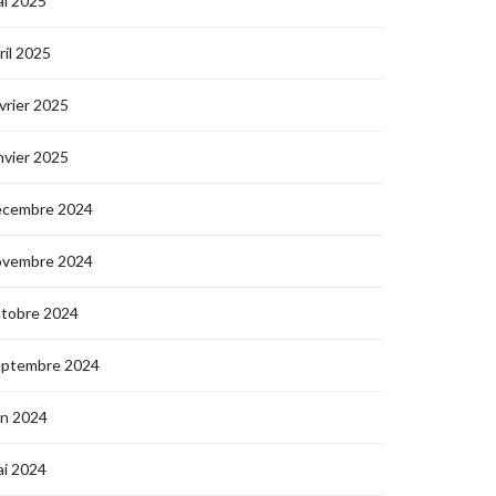
i 2025
ril 2025
vrier 2025
nvier 2025
écembre 2024
ovembre 2024
ctobre 2024
eptembre 2024
in 2024
i 2024