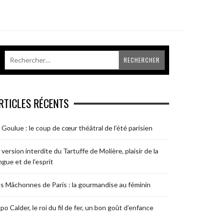
RTICLES RÉCENTS
 Goulue : le coup de cœur théâtral de l’été parisien
 version interdite du Tartuffe de Molière, plaisir de la
ngue et de l’esprit
s Mâchonnes de Paris : la gourmandise au féminin
po Calder, le roi du fil de fer, un bon goût d’enfance