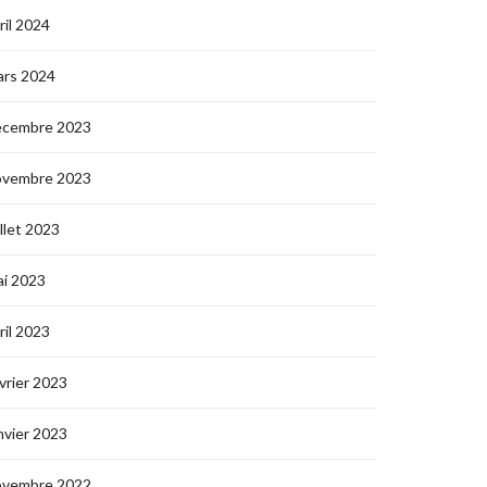
ril 2024
ars 2024
écembre 2023
ovembre 2023
illet 2023
i 2023
ril 2023
vrier 2023
nvier 2023
ovembre 2022