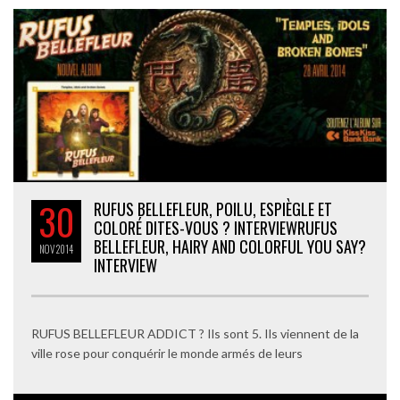
30
RUFUS BELLEFLEUR, POILU, ESPIÈGLE ET
COLORÉ DITES-VOUS ? INTERVIEW
RUFUS
BELLEFLEUR, HAIRY AND COLORFUL YOU SAY?
NOV
2014
INTERVIEW
RUFUS BELLEFLEUR ADDICT ? Ils sont 5. Ils viennent de la
ville rose pour conquérir le monde armés de leurs