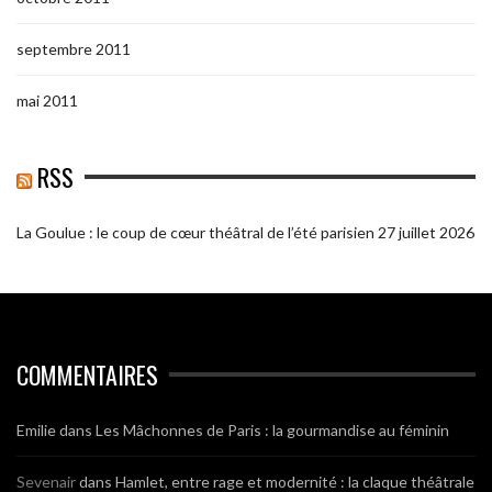
septembre 2011
mai 2011
RSS
La Goulue : le coup de cœur théâtral de l’été parisien
27 juillet 2026
COMMENTAIRES
Emilie
dans
Les Mâchonnes de Paris : la gourmandise au féminin
Sevenair
dans
Hamlet, entre rage et modernité : la claque théâtrale