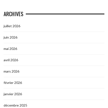
ARCHIVES
juillet 2026
juin 2026
mai 2026
avril 2026
mars 2026
février 2026
janvier 2026
décembre 2025