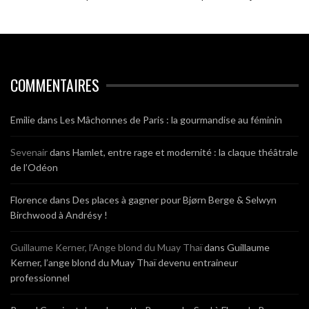
COMMENTAIRES
Emilie
dans
Les Mâchonnes de Paris : la gourmandise au féminin
Sevenair
dans
Hamlet, entre rage et modernité : la claque théâtrale
de l’Odéon
Florence
dans
Des places à gagner pour Bjørn Berge & Selwyn
Birchwood à Andrésy !
Guillaume Kerner, l’Ange blond du Muay Thaï
dans
Guillaume
Kerner, l’ange blond du Muay Thaï devenu entraineur
professionnel