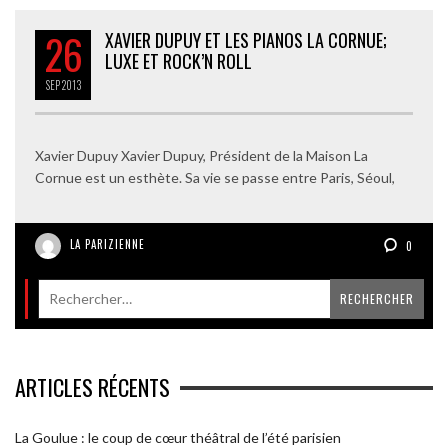
26
XAVIER DUPUY ET LES PIANOS LA CORNUE;
LUXE ET ROCK’N ROLL
SEP
2013
Xavier Dupuy Xavier Dupuy, Président de la Maison La
Cornue est un esthète. Sa vie se passe entre Paris, Séoul,
LA PARIZIENNE
0
ARTICLES RÉCENTS
La Goulue : le coup de cœur théâtral de l’été parisien