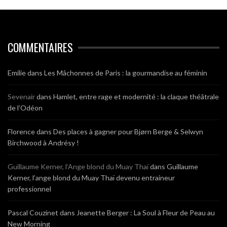
COMMENTAIRES
Emilie
dans
Les Mâchonnes de Paris : la gourmandise au féminin
Sevenair
dans
Hamlet, entre rage et modernité : la claque théâtrale
de l’Odéon
Florence
dans
Des places à gagner pour Bjørn Berge & Selwyn
Birchwood à Andrésy !
Guillaume Kerner, l’Ange blond du Muay Thaï
dans
Guillaume
Kerner, l’ange blond du Muay Thaï devenu entraineur
professionnel
Pascal Couzinet
dans
Jeanette Berger : La Soul à Fleur de Peau au
New Morning