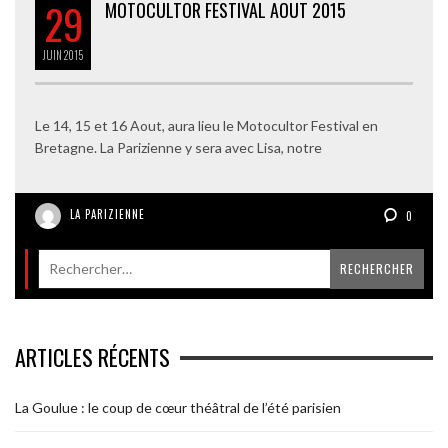
29
MOTOCULTOR FESTIVAL AOUT 2015
JUIN
2015
Le 14, 15 et 16 Aout, aura lieu le Motocultor Festival en
Bretagne. La Parizienne y sera avec Lisa, notre
LA PARIZIENNE
0
ARTICLES RÉCENTS
La Goulue : le coup de cœur théâtral de l’été parisien