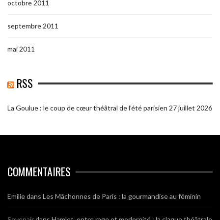
octobre 2011
septembre 2011
mai 2011
RSS
La Goulue : le coup de cœur théâtral de l’été parisien
27 juillet 2026
COMMENTAIRES
Emilie
dans
Les Mâchonnes de Paris : la gourmandise au féminin
Sevenair
dans
Hamlet, entre rage et modernité : la claque théâtrale