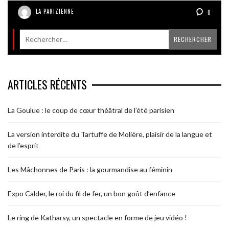
LA PARIZIENNE
0
ARTICLES RÉCENTS
La Goulue : le coup de cœur théâtral de l’été parisien
La version interdite du Tartuffe de Molière, plaisir de la langue et
de l’esprit
Les Mâchonnes de Paris : la gourmandise au féminin
Expo Calder, le roi du fil de fer, un bon goût d’enfance
Le ring de Katharsy, un spectacle en forme de jeu vidéo !