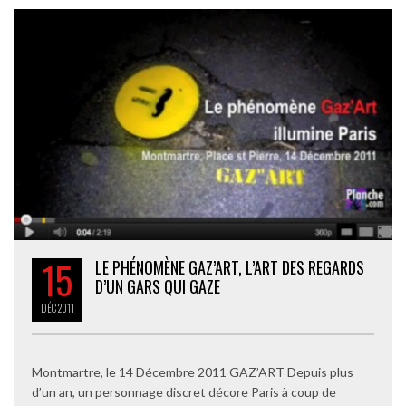
15
LE PHÉNOMÈNE GAZ’ART, L’ART DES REGARDS
D’UN GARS QUI GAZE
DÉC
2011
Montmartre, le 14 Décembre 2011 GAZ’ART Depuis plus
d’un an, un personnage discret décore Paris à coup de