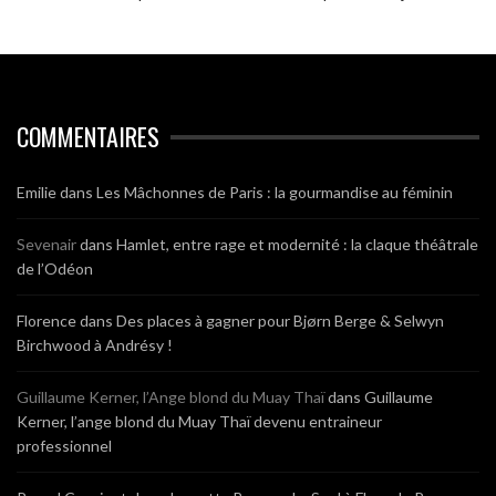
COMMENTAIRES
Emilie
dans
Les Mâchonnes de Paris : la gourmandise au féminin
Sevenair
dans
Hamlet, entre rage et modernité : la claque théâtrale
de l’Odéon
Florence
dans
Des places à gagner pour Bjørn Berge & Selwyn
Birchwood à Andrésy !
Guillaume Kerner, l’Ange blond du Muay Thaï
dans
Guillaume
Kerner, l’ange blond du Muay Thaï devenu entraineur
professionnel