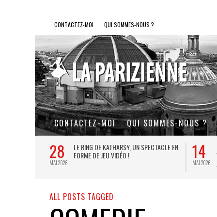
CONTACTEZ-MOI
QUI SOMMES-NOUS ?
CONTACTEZ-MOI
QUI SOMMES-NOUS ?
28
14
L DE FER, UN
LE RING DE KATHARSY, UN SPECTACLE EN
FORME DE JEU VIDÉO !
MAI 2026
MAI 2026
ALL POSTS TAGGED