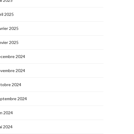
i 2025
ril 2025
vrier 2025
nvier 2025
écembre 2024
ovembre 2024
ctobre 2024
eptembre 2024
in 2024
i 2024