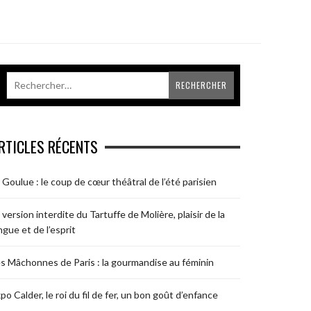
RTICLES RÉCENTS
 Goulue : le coup de cœur théâtral de l’été parisien
 version interdite du Tartuffe de Molière, plaisir de la
ngue et de l’esprit
s Mâchonnes de Paris : la gourmandise au féminin
po Calder, le roi du fil de fer, un bon goût d’enfance