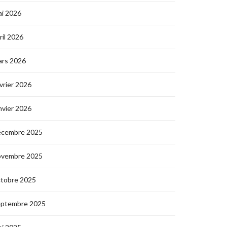
i 2026
ril 2026
ars 2026
vrier 2026
nvier 2026
écembre 2025
ovembre 2025
ctobre 2025
eptembre 2025