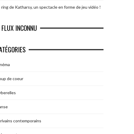
 ring de Katharsy, un spectacle en forme de jeu vidéo !
FLUX INCONNU
ATÉGORIES
inéma
oup de coeur
berelles
anse
rivains contemporains