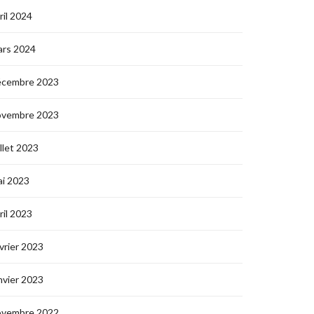
ril 2024
ars 2024
écembre 2023
ovembre 2023
illet 2023
i 2023
ril 2023
vrier 2023
nvier 2023
ovembre 2022