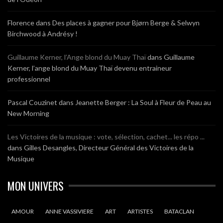
Florence
dans
Des places à gagner pour Bjørn Berge & Selwyn
Birchwood à Andrésy !
Guillaume Kerner, l’Ange blond du Muay Thaï
dans
Guillaume
Kerner, l’ange blond du Muay Thaï devenu entraineur
professionnel
Pascal Couzinet
dans
Jeanette Berger : La Soul à Fleur de Peau au
New Morning
Les Victoires de la musique : vote, sélection, cachet... les répo ...
dans
Gilles Desangles, Directeur Général des Victoires de la
Musique
MON UNIVERS
AMOUR
ANNE VASSIVIERE
ART
ARTISTES
BATACLAN