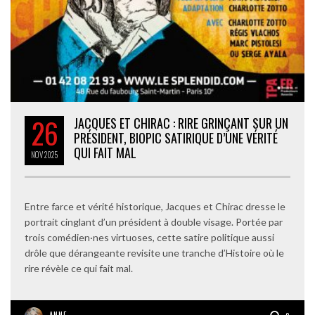
26
JACQUES ET CHIRAC : RIRE GRINÇANT SUR UN
PRÉSIDENT, BIOPIC SATIRIQUE D’UNE VÉRITÉ
QUI FAIT MAL
NOV
2025
Entre farce et vérité historique, Jacques et Chirac dresse le
portrait cinglant d’un président à double visage. Portée par
trois comédien·nes virtuoses, cette satire politique aussi
drôle que dérangeante revisite une tranche d’Histoire où le
rire révèle ce qui fait mal.
ANNE