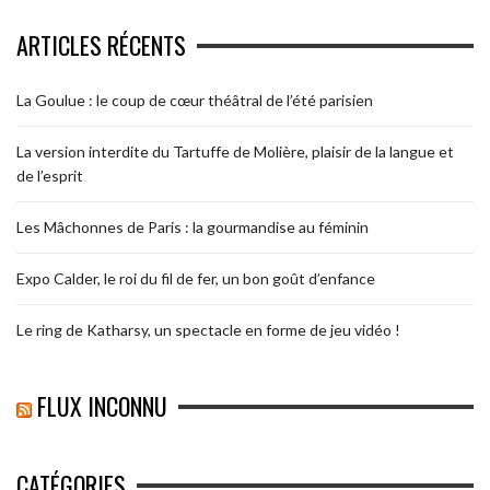
ARTICLES RÉCENTS
La Goulue : le coup de cœur théâtral de l’été parisien
La version interdite du Tartuffe de Molière, plaisir de la langue et
de l’esprit
Les Mâchonnes de Paris : la gourmandise au féminin
Expo Calder, le roi du fil de fer, un bon goût d’enfance
Le ring de Katharsy, un spectacle en forme de jeu vidéo !
FLUX INCONNU
CATÉGORIES