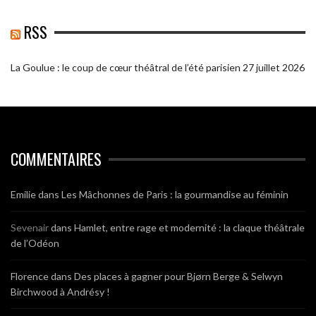
RSS
La Goulue : le coup de cœur théâtral de l’été parisien
27 juillet 2026
COMMENTAIRES
Emilie
dans
Les Mâchonnes de Paris : la gourmandise au féminin
Sevenair
dans
Hamlet, entre rage et modernité : la claque théâtrale
de l’Odéon
Florence
dans
Des places à gagner pour Bjørn Berge & Selwyn
Birchwood à Andrésy !